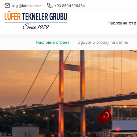
bilgi@lufer.com.tr
+90 8504206464
Насловна стр
Насловна страна
Ugovor o prodaji na daljinu