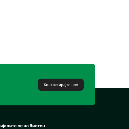
Контактирајте нас
ијавите се на билтен