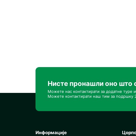
Нисте пронашли оно што 
Можете нас контактирати за додатне туре и
Можете контактирати наш тим за подршку 2
Информације
Цорп