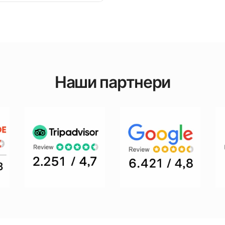
Наши партнери
i gastronomsko iskustvo.