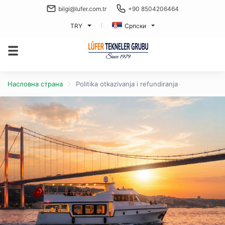
bilgi@lufer.com.tr
+90 8504206464
TRY
Српски
Насловна страна
Politika otkazivanja i refundiranja