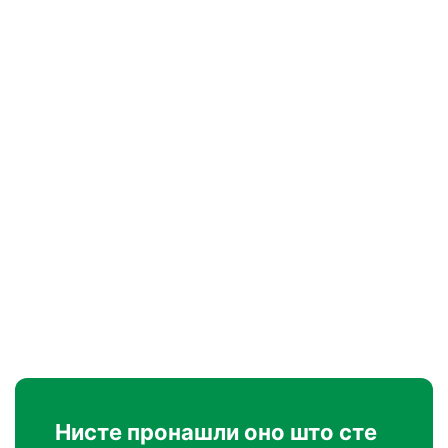
Нисте пронашли оно што сте