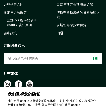
远程销售合同
日落博斯普鲁斯海峡游船
取消与退款政策
博斯普鲁斯海峡的日间游船之
旅
土耳其个人数据保护法
（KVKK）告知声明
伊斯坦布尔技术租赁
隐私政策
沟通
订阅时事通讯
订阅
社交媒体
我们重视您的隐私
我们使用 cookie 来增强您的浏览体验、提供个性化广告或内容以及分
析我们的流量。单击“接受”即表示您同意我们使用 cookie。