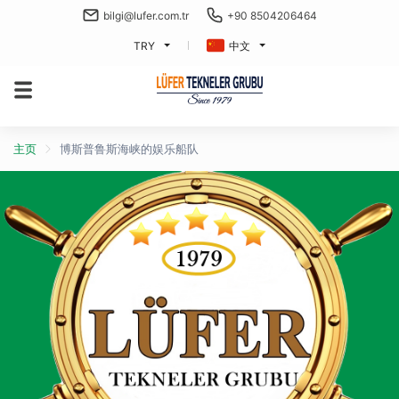
bilgi@lufer.com.tr
+90 8504206464
TRY
中文
主页
博斯普鲁斯海峡的娱乐船队