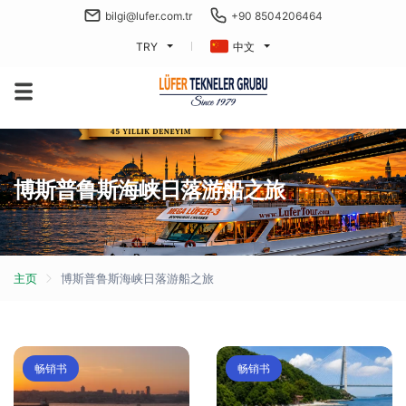
bilgi@lufer.com.tr
+90 8504206464
TRY
中文
博斯普鲁斯海峡日落游船之旅
主页
博斯普鲁斯海峡日落游船之旅
畅销书
畅销书