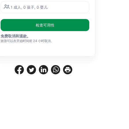
1 成人, 0 孩子, 0 婴儿
检查可用性
免费取消和退款。
旅游可以在开始时间前 24 小时取消。