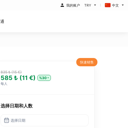
我的账户
TRY
中文
沟通
快速销售
835 ₺ (15 €)
585 ₺ (11 €)
%30
每人
选择日期和人数
选择日期