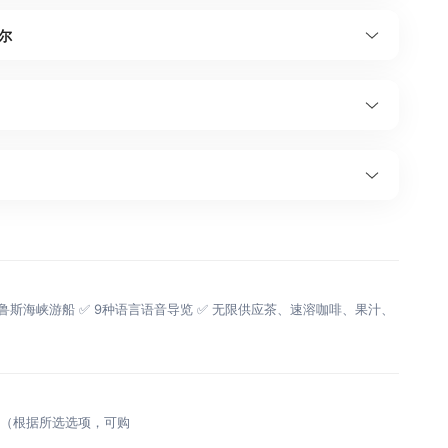
尔
普鲁斯海峡游船 ✅ 9种语言语音导览 ✅ 无限供应茶、速溶咖啡、果汁、
料（根据所选选项，可购