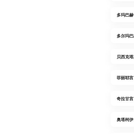
多玛巴赫
多尔玛巴
贝西克塔
菲丽耶宫
奇拉甘宫
奥塔柯伊