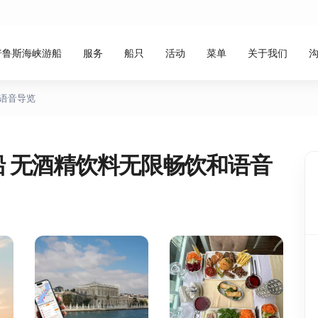
普鲁斯海峡游船
服务
船只
活动
菜单
关于我们
语音导览
 无酒精饮料无限畅饮和语音