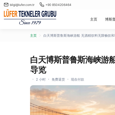
bilgi@lufer.com.tr
+90 8504206464
主页
博斯
主页
白天博斯普鲁斯海峡游船 无酒精饮料无限畅饮和
白天博斯普鲁斯海峡游船
导览
2 小时
免费退货
现在付款