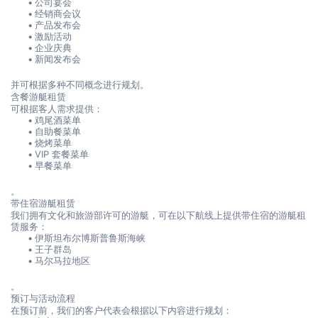
公司宴会
经销商会议
产品发布会
激励活动
企业庆典
新闻发布会
并可根据多种不同概念进行规划。
含餐游艇租赁
可根据客人需求提供：
鸡尾酒菜单
自助餐菜单
烧烤菜单
VIP 套餐菜单
早餐菜单
。
带住宿游艇租赁
我们拥有文化和旅游部许可的游艇，可在以下航线上提供带住宿的游艇租
赁服务：
伊斯坦布尔博斯普鲁斯海峡
王子群岛
马尔马拉地区
。
预订与活动流程
在预订前，我们的客户代表会根据以下内容进行规划：