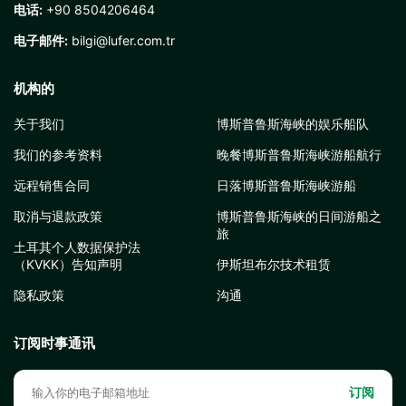
电话:
+90 8504206464
电子邮件:
bilgi@lufer.com.tr
机构的
关于我们
博斯普鲁斯海峡的娱乐船队
我们的参考资料
晚餐博斯普鲁斯海峡游船航行
远程销售合同
日落博斯普鲁斯海峡游船
取消与退款政策
博斯普鲁斯海峡的日间游船之
旅
土耳其个人数据保护法
（KVKK）告知声明
伊斯坦布尔技术租赁
隐私政策
沟通
订阅时事通讯
订阅