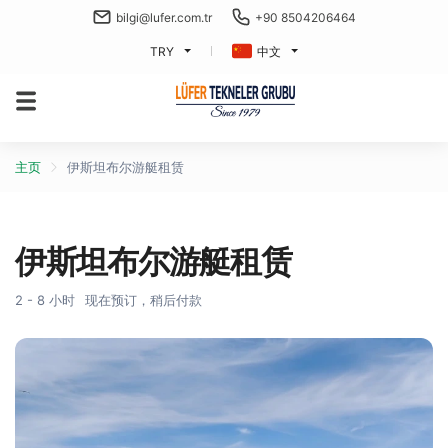
bilgi@lufer.com.tr
+90 8504206464
TRY
中文
主页
伊斯坦布尔游艇租赁
伊斯坦布尔游艇租赁
2 - 8 小时
现在预订，稍后付款