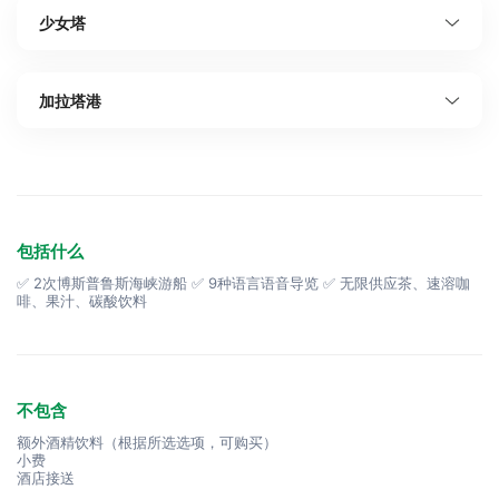
少女塔
加拉塔港
包括什么
✅ 2次博斯普鲁斯海峡游船 ✅ 9种语言语音导览 ✅ 无限供应茶、速溶咖
啡、果汁、碳酸饮料
不包含
额外酒精饮料（根据所选选项，可购买）
小费
酒店接送