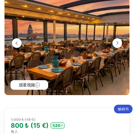
观看视频
畅销书
1,000 ₺ (18 €)
800 ₺ (15 €)
%20
每人