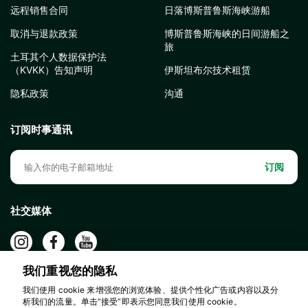
远程销售合同
日落博斯普鲁斯海峡游船
取消与退款政策
博斯普鲁斯海峡的日间游船之
旅
土耳其个人数据保护法
（KVKK）告知声明
伊斯坦布尔技术租赁
隐私政策
沟通
订阅时事通讯
订阅
社交媒体
我们重视您的隐私
我们使用 cookie 来增强您的浏览体验、提供个性化广告或内容以及分
析我们的流量。单击“接受”即表示您同意我们使用 cookie。