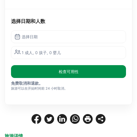
选择日期和人数
选择日期
1 成人, 0 孩子, 0 婴儿
检查可用性
免费取消和退款。
旅游可以在开始时间前 24 小时取消。
旅游详情