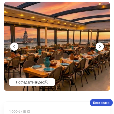
Погледајте видео
Бестселер
1,000 ₺ (18 €)