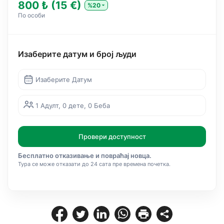
800 ₺ (15 €)
%20
По особи
Изаберите датум и број људи
Изаберите Датум
1 Адулт, 0 дете, 0 Беба
Провери доступност
Бесплатно отказивање и повраћај новца.
Тура се може отказати до 24 сата пре времена почетка.