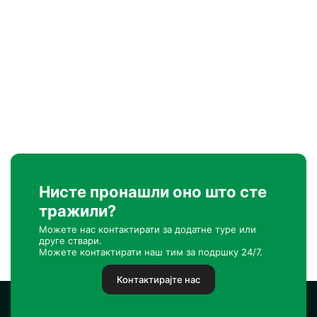
Нисте пронашли оно што сте
тражили?
Можете нас контактирати за додатне туре или
друге ствари.
Можете контактирати наш тим за подршку 24/7.
Контактирајте нас