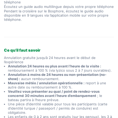
Écoutez un guide audio multilingue depuis votre propre téléphone
Pendant la croisière sur le Bosphore, écoutez le guide audio 
disponible en 9 langues via l’application mobile sur votre propre 
téléphone.
Ce qu'il faut savoir
Annulation gratuite jusqu’à 24 heures avant le début de
l’expérience
Annulation 24 heures ou plus avant l’heure de la visite :
remboursement à 100 % (via Iyzico sous 2 à 7 jours ouvrables).
Annulation à moins de 24 heures ou non-présentation (no-
show) :
aucun remboursement.
Mauvaise météo / annulation opérationnelle :
report à une
autre date ou remboursement à 100 %.
Veuillez vous présenter au quai / point de rendez-vous
concerné 30 minutes avant l’heure d’embarquement
; le
bateau partira à l’heure prévue.
Une pièce d’identité valable pour tous les participants (carte
d’identité turque / passeport / permis de conduire) est
obligatoire.
Les enfants de 0 à 2 ans sont gratuits (sur les genoux), les 3 à