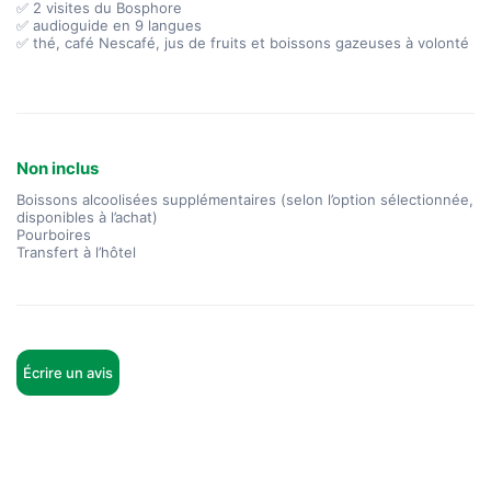
✅ 2 visites du Bosphore
✅ audioguide en 9 langues
✅ thé, café Nescafé, jus de fruits et boissons gazeuses à volonté
Non inclus
Boissons alcoolisées supplémentaires (selon l’option sélectionnée,
disponibles à l’achat)
Pourboires
Transfert à l’hôtel
Écrire un avis