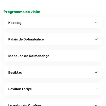
Programme de visite
Kabataş
Palais de Dolmabahçe
Mosquée de Dolmabahçe
Beşiktaş
Pavillon Feriye
Le palais de Çırağan