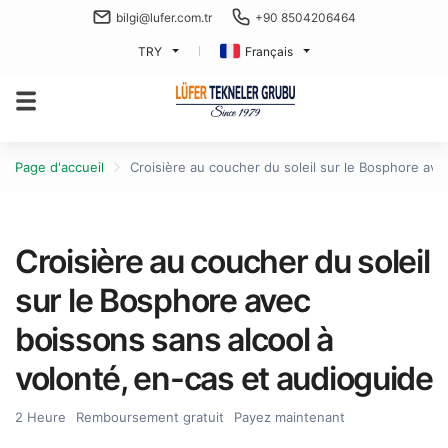
bilgi@lufer.com.tr
+90 8504206464
TRY
Français
Page d'accueil
Croisière au coucher du soleil sur le Bosphore ave
Croisière au coucher du soleil
sur le Bosphore avec
boissons sans alcool à
volonté, en-cas et audioguide
2 Heure
Remboursement gratuit
Payez maintenant