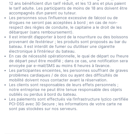
12 ans bénéficient d’un tarif réduit, et les 13 ans et plus paient
le tarif adulte. Les participants de moins de 18 ans doivent être
accompagnés d’un parent ou tuteur.
Les personnes sous l’influence excessive de l’alcool ou de
drogues ne seront pas acceptées à bord ; en cas de non-
respect des règles de conduite, le capitaine a le droit de les
débarquer (sans remboursement).
Il est interdit d’apporter à bord de la nourriture ou des boissons
provenant de l’extérieur ; les produits sont proposés au bar du
bateau. Il est interdit de fumer ou d’utiliser une cigarette
électronique à l’intérieur du bateau.
En cas de nécessité opérationnelle, le quai de départ ou l’heure
de départ peut être modifié ; dans ce cas, une notification sera
envoyée par e-mail/SMS au moins 6 heures à l’avance.
Les participantes enceintes, les personnes souffrant de graves
problèmes cardiaques / de dos ou ayant des difficultés de
mobilité doivent nous contacter avant la réservation.
Les clients sont responsables de leurs effets personnels ;
notre entreprise ne peut être tenue responsable des objets
oubliés ou perdus à bord du bateau.
Les paiements sont effectués via l’infrastructure Iyzico certifiée
PCI-DSS avec 3D Secure ; les informations de votre carte ne
sont pas stockées sur nos serveurs.