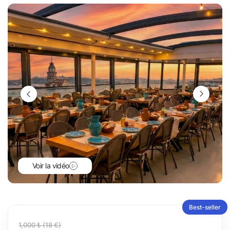
Voir la vidéo
Best-seller
1,000 ₺ (18 €)