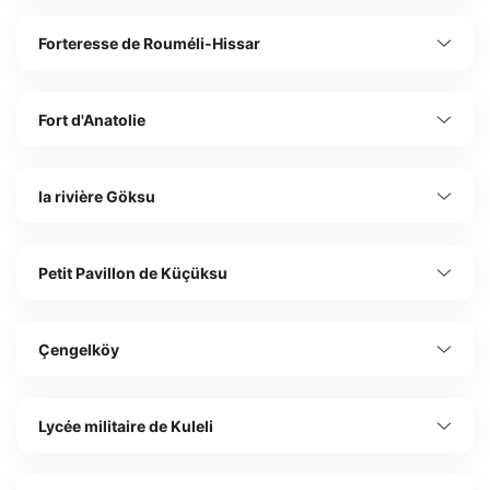
Forteresse de Rouméli-Hissar
Fort d'Anatolie
la rivière Göksu
Petit Pavillon de Küçüksu
Çengelköy
Lycée militaire de Kuleli