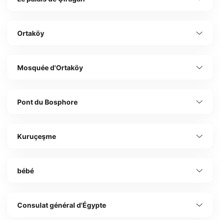
Ortaköy
Mosquée d'Ortaköy
Pont du Bosphore
Kuruçeşme
bébé
Consulat général d'Égypte