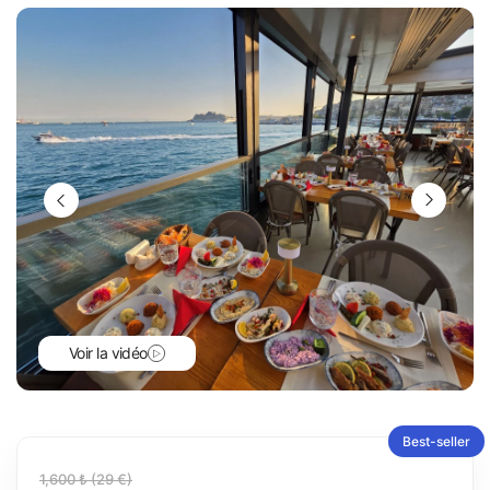
Voir la vidéo
Best-seller
1,600 ₺ (29 €)