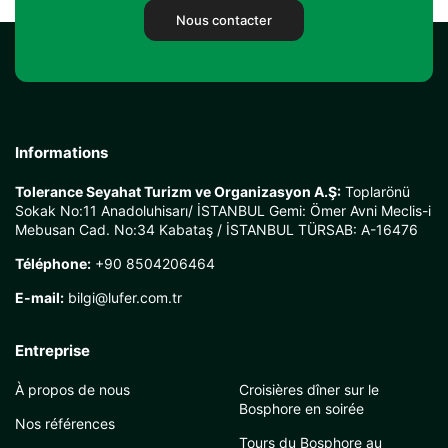
Nous contacter
Informations
Tolerance Seyahat Turizm ve Organizasyon A.Ş:
Toplarönü
Sokak No:11 Anadoluhisarı/ İSTANBUL Gemi: Ömer Avni Meclis-i
Mebusan Cad. No:34 Kabataş / İSTANBUL TÜRSAB: A-16476
Téléphone:
+90 8504206464
E-mail:
bilgi@lufer.com.tr
Entreprise
À propos de nous
Croisières dîner sur le
Bosphore en soirée
Nos références
Tours du Bosphore au