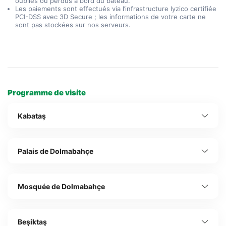
oubliés ou perdus à bord du bateau.
Les paiements sont effectués via l’infrastructure Iyzico certifiée
PCI-DSS avec 3D Secure ; les informations de votre carte ne
sont pas stockées sur nos serveurs.
Programme de visite
Kabataş
Palais de Dolmabahçe
Mosquée de Dolmabahçe
Beşiktaş