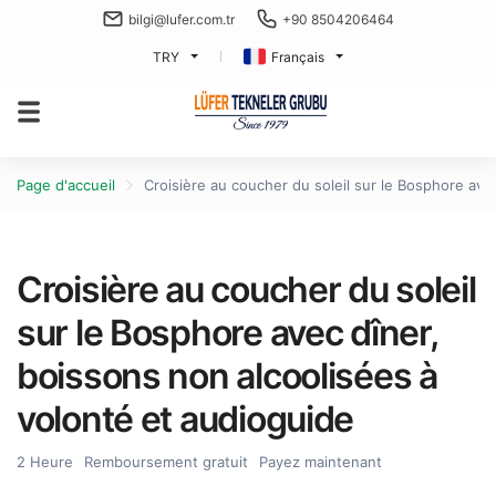
bilgi@lufer.com.tr
+90 8504206464
TRY
Français
Page d'accueil
Croisière au coucher du soleil sur le Bosphore ave
Croisière au coucher du soleil
sur le Bosphore avec dîner,
boissons non alcoolisées à
volonté et audioguide
2 Heure
Remboursement gratuit
Payez maintenant