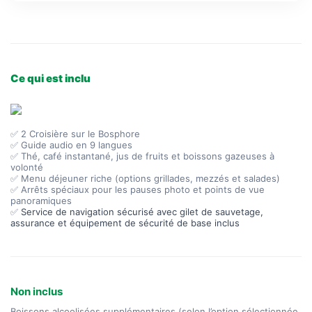
Ce qui est inclu
✅ 2 Croisière sur le Bosphore
✅ Guide audio en 9 langues
✅ Thé, café instantané, jus de fruits et boissons gazeuses à
volonté
✅ Menu déjeuner riche (options grillades, mezzés et salades)
✅ Arrêts spéciaux pour les pauses photo et points de vue
panoramiques
✅
Service de navigation sécurisé avec gilet de sauvetage,
assurance et équipement de sécurité de base inclus
Non inclus
Boissons alcoolisées supplémentaires (selon l’option sélectionnée,