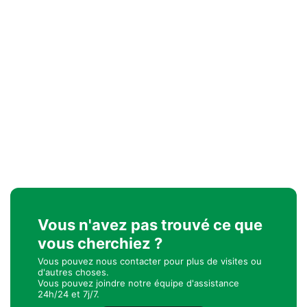
Vous n'avez pas trouvé ce que
vous cherchiez ?
Vous pouvez nous contacter pour plus de visites ou
d'autres choses.
Vous pouvez joindre notre équipe d'assistance
24h/24 et 7j/7.