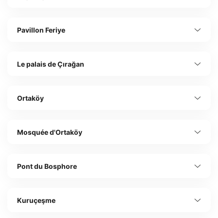
Pavillon Feriye
Le palais de Çırağan
Ortaköy
Mosquée d'Ortaköy
Pont du Bosphore
Kuruçeşme