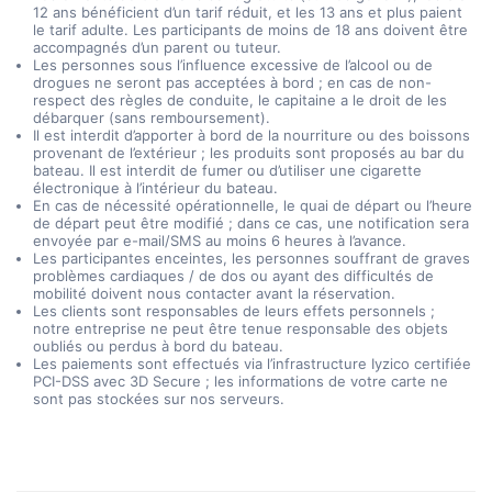
12 ans bénéficient d’un tarif réduit, et les 13 ans et plus paient
le tarif adulte. Les participants de moins de 18 ans doivent être
accompagnés d’un parent ou tuteur.
Les personnes sous l’influence excessive de l’alcool ou de
drogues ne seront pas acceptées à bord ; en cas de non-
respect des règles de conduite, le capitaine a le droit de les
débarquer (sans remboursement).
Il est interdit d’apporter à bord de la nourriture ou des boissons
provenant de l’extérieur ; les produits sont proposés au bar du
bateau. Il est interdit de fumer ou d’utiliser une cigarette
électronique à l’intérieur du bateau.
En cas de nécessité opérationnelle, le quai de départ ou l’heure
de départ peut être modifié ; dans ce cas, une notification sera
envoyée par e-mail/SMS au moins 6 heures à l’avance.
Les participantes enceintes, les personnes souffrant de graves
problèmes cardiaques / de dos ou ayant des difficultés de
mobilité doivent nous contacter avant la réservation.
Les clients sont responsables de leurs effets personnels ;
notre entreprise ne peut être tenue responsable des objets
oubliés ou perdus à bord du bateau.
Les paiements sont effectués via l’infrastructure Iyzico certifiée
PCI-DSS avec 3D Secure ; les informations de votre carte ne
sont pas stockées sur nos serveurs.