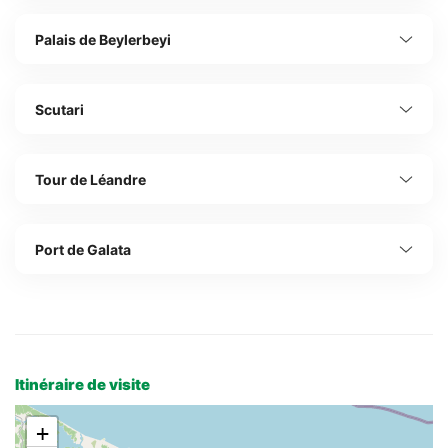
Palais de Beylerbeyi
Scutari
Tour de Léandre
Port de Galata
Itinéraire de visite
+