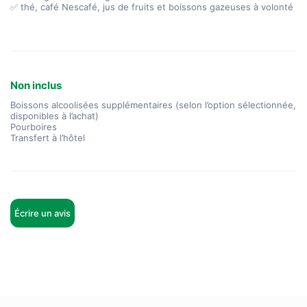
✅ thé, café Nescafé, jus de fruits et boissons gazeuses à volonté
Non inclus
Boissons alcoolisées supplémentaires (selon l’option sélectionnée,
disponibles à l’achat)
Pourboires
Transfert à l’hôtel
Écrire un avis