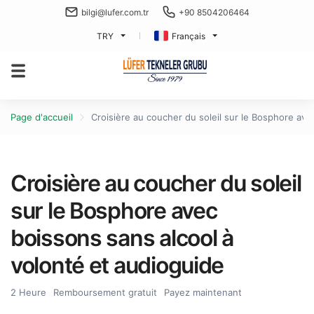
bilgi@lufer.com.tr
+90 8504206464
TRY
Français
Page d'accueil
Croisière au coucher du soleil sur le Bosphore ave
Croisière au coucher du soleil
sur le Bosphore avec
boissons sans alcool à
volonté et audioguide
2 Heure
Remboursement gratuit
Payez maintenant