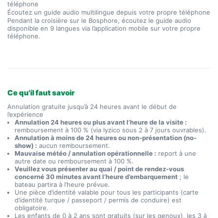
Écoutez un guide audio multilingue depuis votre propre téléphone
Pendant la croisière sur le Bosphore, écoutez le guide audio 
disponible en 9 langues via l’application mobile sur votre propre 
téléphone.
Ce qu'il faut savoir
Annulation gratuite jusqu’à 24 heures avant le début de
l’expérience
Annulation 24 heures ou plus avant l’heure de la visite :
remboursement à 100 % (via Iyzico sous 2 à 7 jours ouvrables).
Annulation à moins de 24 heures ou non-présentation (no-
show) :
aucun remboursement.
Mauvaise météo / annulation opérationnelle :
report à une
autre date ou remboursement à 100 %.
Veuillez vous présenter au quai / point de rendez-vous
concerné 30 minutes avant l’heure d’embarquement
; le
bateau partira à l’heure prévue.
Une pièce d’identité valable pour tous les participants (carte
d’identité turque / passeport / permis de conduire) est
obligatoire.
Les enfants de 0 à 2 ans sont gratuits (sur les genoux), les 3 à