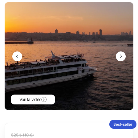
Voir la vidéo
Best-seller
525 ₺ (10 €)