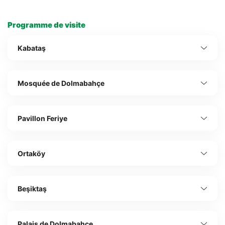
Programme de visite
Kabataş
Mosquée de Dolmabahçe
Pavillon Feriye
Ortaköy
Beşiktaş
Palais de Dolmabahçe