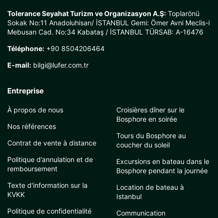
Tolerance Seyahat Turizm ve Organizasyon A.Ş:
Toplarönü
Sokak No:11 Anadoluhisarı/ İSTANBUL Gemi: Ömer Avni Meclis-i
Mebusan Cad. No:34 Kabataş / İSTANBUL TÜRSAB: A-16476
Téléphone:
+90 8504206464
E-mail:
bilgi@lufer.com.tr
Entreprise
À propos de nous
Croisières dîner sur le
Bosphore en soirée
Nos références
Tours du Bosphore au
Contrat de vente à distance
coucher du soleil
Politique d’annulation et de
Excursions en bateau dans le
remboursement
Bosphore pendant la journée
Texte d'information sur la
Location de bateau à
KVKK
Istanbul
Politique de confidentialité
Communication