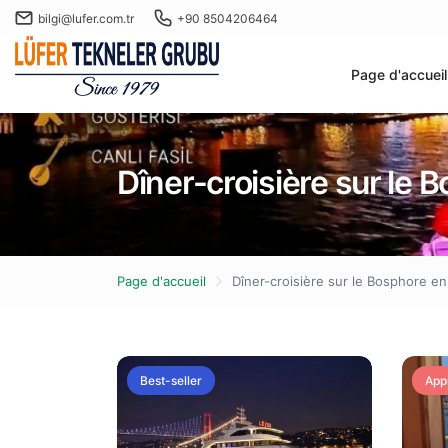
bilgi@lufer.com.tr
+90 8504206464
Page d'accueil
Dîner-croisière sur le 
Page d'accueil
Dîner-croisière sur le Bosphore en
Best-seller
App