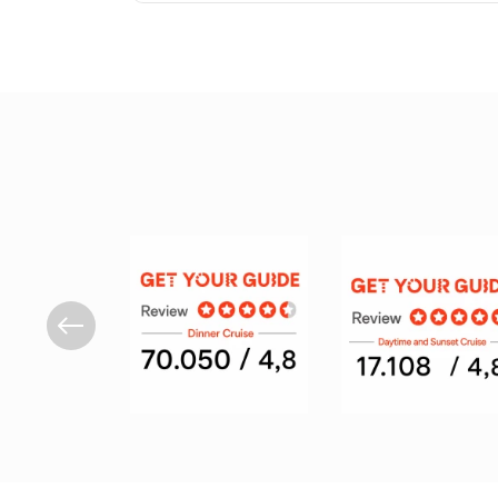
Une soirée gourmande avec vue sur le Bosphore