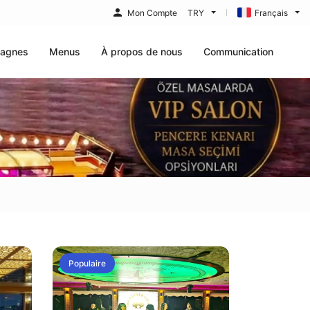
Mon Compte
TRY
Français
agnes
Menus
À propos de nous
Communication
Populaire