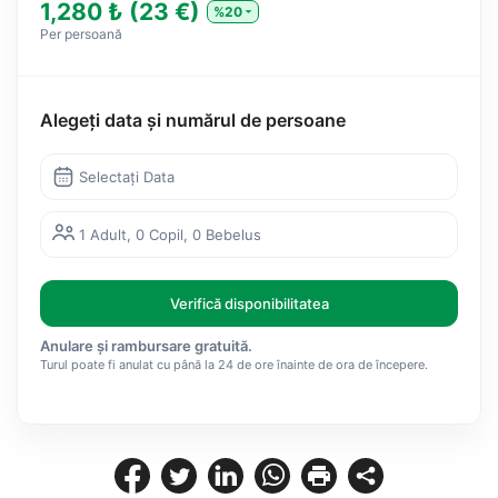
1,280 ₺ (23 €)
%20
Per persoană
Alegeți data și numărul de persoane
Selectați Data
1 Adult, 0 Copil, 0 Bebelus
Verifică disponibilitatea
Anulare și rambursare gratuită.
Turul poate fi anulat cu până la 24 de ore înainte de ora de începere.