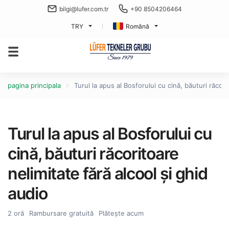
bilgi@lufer.com.tr
+90 8504206464
TRY
Română
pagina principala
Turul la apus al Bosforului cu cină, băuturi răcori
Turul la apus al Bosforului cu
cină, băuturi răcoritoare
nelimitate fără alcool și ghid
audio
2 oră
Rambursare gratuită
Plătește acum