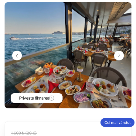
Priveste filmarea
Cel mai vândut
1,600 ₺ (29 €)