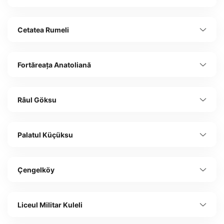
Cetatea Rumeli
Fortăreața Anatoliană
Râul Göksu
Palatul Küçüksu
Çengelköy
Liceul Militar Kuleli