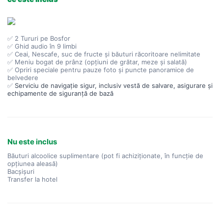
✅ 2 Tururi pe Bosfor
✅ Ghid audio în 9 limbi
✅ Ceai, Nescafe, suc de fructe și băuturi răcoritoare nelimitate
✅ Meniu bogat de prânz (opțiuni de grătar, meze și salată)
✅ Opriri speciale pentru pauze foto și puncte panoramice de
belvedere
✅
Serviciu de navigație sigur, inclusiv vestă de salvare, asigurare și
echipamente de siguranță de bază
Nu este inclus
Băuturi alcoolice suplimentare (pot fi achiziționate, în funcție de
opțiunea aleasă)
Bacșișuri
Transfer la hotel