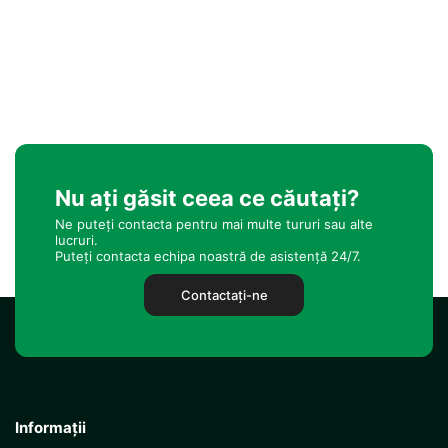
Nu ați găsit ceea ce căutați?
Ne puteți contacta pentru mai multe tururi sau alte
lucruri.
Puteți contacta echipa noastră de asistență 24/7.
Contactaţi-ne
Informații