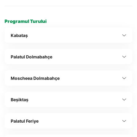
Programul Turului
Kabataş
Palatul Dolmabahçe
Moscheea Dolmabahçe
Beșiktaș
Palatul Feriye