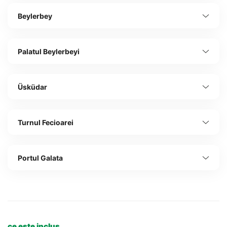
Beylerbey
Palatul Beylerbeyi
Üsküdar
Turnul Fecioarei
Portul Galata
ce este inclus