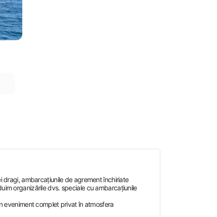
ei dragi, ambarcațiunile de agrement închiriate
duim organizările dvs. speciale cu ambarcațiunile
 un eveniment complet privat în atmosfera