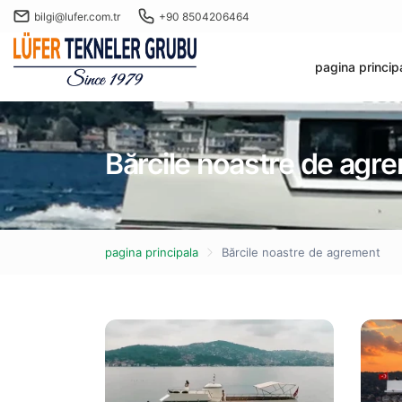
bilgi@lufer.com.tr
+90 8504206464
pagina princip
Bărcile noastre de agr
pagina principala
Bărcile noastre de agrement