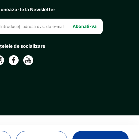
oneaza-te la Newsletter
Abonati-va
țelele de socializare