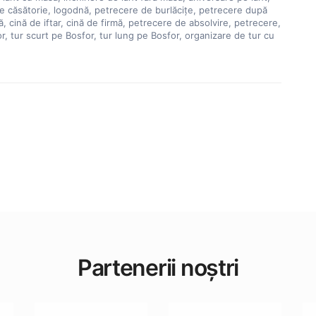
e căsătorie, logodnă, petrecere de burlăcițe, petrecere după 
ă, cină de iftar, cină de firmă, petrecere de absolvire, petrecere, 
or, tur scurt pe Bosfor, tur lung pe Bosfor, organizare de tur cu 
Partenerii noștri