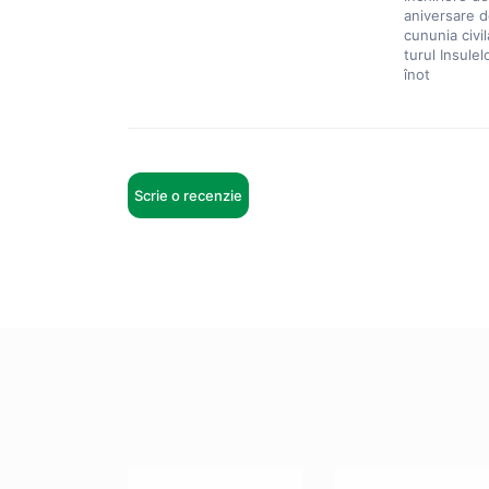
aniversare d
cununia civil
turul Insulel
înot
Scrie o recenzie