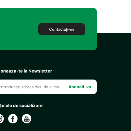
Contactaţi-ne
oneaza-te la Newsletter
Abonati-va
țelele de socializare