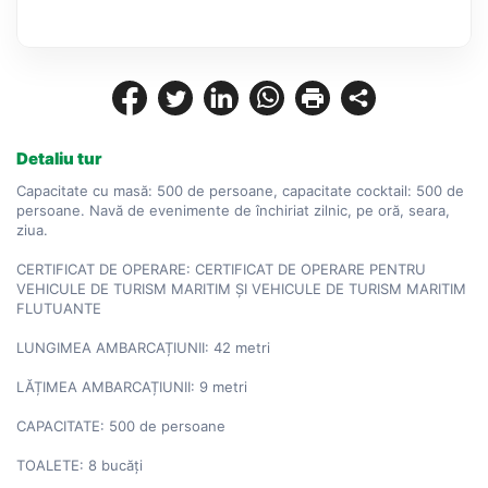
Detaliu tur
Capacitate cu masă: 500 de persoane, capacitate cocktail: 500 de 
persoane. Navă de evenimente de închiriat zilnic, pe oră, seara, 
ziua.

CERTIFICAT DE OPERARE: CERTIFICAT DE OPERARE PENTRU 
VEHICULE DE TURISM MARITIM ȘI VEHICULE DE TURISM MARITIM 
FLUTUANTE

LUNGIMEA AMBARCAȚIUNII: 42 metri

LĂȚIMEA AMBARCAȚIUNII: 9 metri

CAPACITATE: 500 de persoane

TOALETE: 8 bucăți
