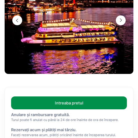
Intreaba pretul
Anulare și rambursare gratuită.
Turul poate fi anulat cu până la 24 de ore înainte de ora de începere.
Rezervați acum și plătiți mai târziu.
Faceți rezervarea acum, plătiți oricând înainte de începerea turului.