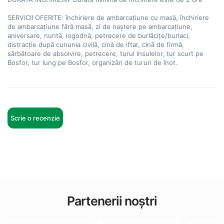
SERVICII OFERITE: închiriere de ambarcațiune cu masă, închiriere 
de ambarcațiune fără masă, zi de naștere pe ambarcațiune, 
aniversare, nuntă, logodnă, petrecere de burlăcițe/burlaci, 
distracție după cununia civilă, cină de iftar, cină de firmă, 
sărbătoare de absolvire, petrecere, turul Insulelor, tur scurt pe 
Bosfor, tur lung pe Bosfor, organizări de tururi de înot.
Scrie o recenzie
Partenerii noștri