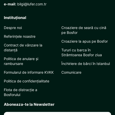
e-mail:
bilgi@lufer.com.tr
Instituţional
Despre noi
Croaziere de seară cu cină
pe Bosfor
Referințele noastre
Croaziere la apus pe Bosfor
Contract de vânzare la
distanță
Tururi cu barca în
Strâmtoarea Bosfor ziua
Politica de anulare și
rambursare
Închiriere de bărci în Istanbul
Formularul de informare KVKK
Comunicare
Politica de confidențialitate
Flota de distracție a
Bosforului
Aboneaza-te la Newsletter