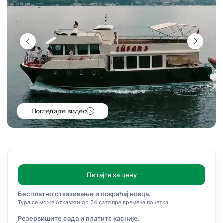
Погледајте видео
Питајте за цену
Бесплатно отказивање и повраћај новца.
Тура се може отказати до 24 сата пре времена почетка.
Резервишите сада и платите касније.