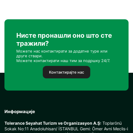
Нисте пронашли оно што сте
тражили?
Можете нас контактирати за додатне туре или
друге ствари.
Можете контактирати наш тим за подршку 24/7.
Контактирајте нас
Информације
Tolerance Seyahat Turizm ve Organizasyon A.Ş:
Toplarönü
Sokak No:11 Anadoluhisarı/ İSTANBUL Gemi: Ömer Avni Meclis-i