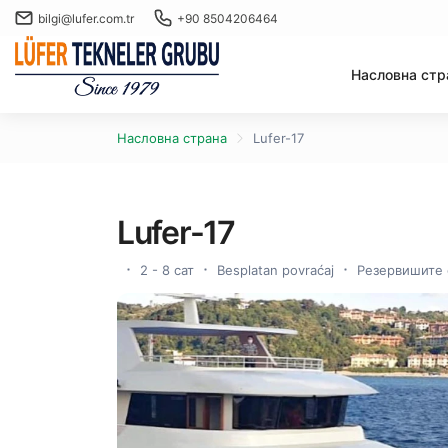
bilgi@lufer.com.tr
+90 8504206464
Насловна стр
Насловна страна
Lufer-17
Lufer-17
2 - 8 сат
Besplatan povraćaj
Резервишите 