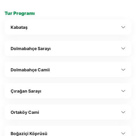
Tur Programı
Kabataş
Dolmabahçe Sarayı
Dolmabahçe Camii
Çırağan Sarayı
Ortaköy Cami
Boğaziçi Köprüsü