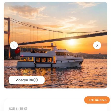
Videoyu İzle
Hızlı Tükenen
835 ₺ (15 €)