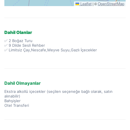
Leaflet
OpenStreetMap
|
©
Dahil Olanlar
✅ 2 Boğaz Turu
✅ 9 Dilde Sesli Rehber
✅ Limitsiz Çay,Nescafe,Meyve Suyu,Gazlı İçecekler
Dahil Olmayanlar
Ekstra alkollü içecekler (seçilen seçeneğe bağlı olarak, satın
alınabilir)
Bahşişler
Otel Transferi