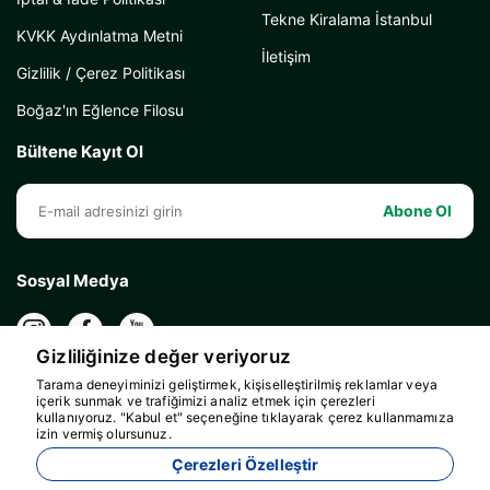
Tekne Kiralama İstanbul
KVKK Aydınlatma Metni
İletişim
Gizlilik / Çerez Politikası
Boğaz'ın Eğlence Filosu
Bültene Kayıt Ol
Abone Ol
Sosyal Medya
Gizliliğinize değer veriyoruz
Tarama deneyiminizi geliştirmek, kişiselleştirilmiş reklamlar veya
içerik sunmak ve trafiğimizi analiz etmek için çerezleri
kullanıyoruz. "Kabul et" seçeneğine tıklayarak çerez kullanmamıza
izin vermiş olursunuz.
Çerezleri Özelleştir