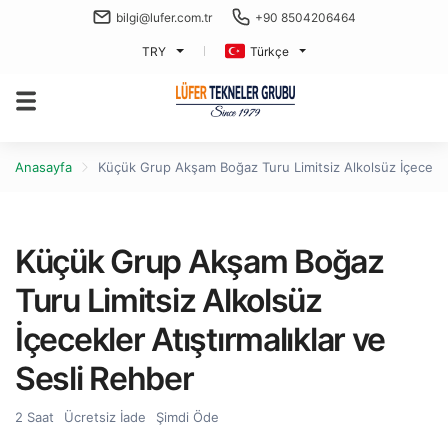
bilgi@lufer.com.tr
+90 8504206464
TRY
Türkçe
Anasayfa
Küçük Grup Akşam Boğaz Turu Limitsiz Alkolsüz İçecekler
Küçük Grup Akşam Boğaz
Turu Limitsiz Alkolsüz
İçecekler Atıştırmalıklar ve
Sesli Rehber
2 Saat
Ücretsiz İade
Şimdi Öde