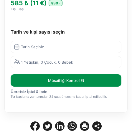
585 ₺ (11 €)
%30
Kişi Başı
Tarih ve kişi sayısı seçin
Tarih Seçiniz
1 Yetişkin, 0 Çocuk, 0 Bebek
Müsaitliği Kontrol Et
Ücretsiz İptal & İade.
Tur başlama zamanından 24 saat öncesine kadar iptal edilebilir.