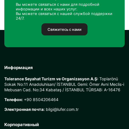
Вы можете связаться с нами для подробной
информации и всех наших услуг.
Вы можете связаться с нашей службой поддержки
24/7.
Свяжитесь с нами
Информация
Tolerance Seyahat Turizm ve Organizasyon A.Ş:
Toplarönü
Sokak No:11 Anadoluhisarı/ İSTANBUL Gemi: Ömer Avni Meclis-i
Mebusan Cad. No:34 Kabataş / İSTANBUL TÜRSAB: A-16476
Телефон:
+90 8504206464
Электронная почта:
bilgi@lufer.com.tr
Корпоративный