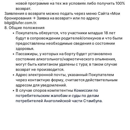
новой программе на тех же условиях либо получить 100% 
возврат.
Заявления о возврате можно подать через меню Сайта 
«Мои 
бронирования → Заявка на возврат»
 или по адресу 
bilgi@lufer.com.tr.
8. Общие положения
Покупатель обязуется, что участники младше 18 лет 
будут в сопровождении родителей/опекунов и что были 
предоставлены необходимые сведения о состоянии 
здоровья.
Пассажиры, у которых на борту будет установлено 
состояние алкогольного/наркотического опьянения, 
могут быть капитаном удалены с тура; в таком случае 
возврат не производится.
Адрес электронной почты, указанный Покупателем 
через контактную форму, считается действительным 
адресом для уведомлений.
В случае споров компетентны 
Комиссии по 
потребительским жалобам и суды по делам 
потребителей Анатолийской части Стамбула
.