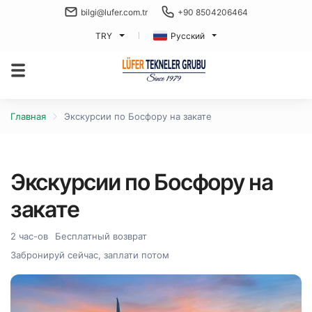
bilgi@lufer.com.tr
+90 8504206464
TRY
Русский
Главная
Экскурсии по Босфору на закате
Экскурсии по Босфору на
закате
2 час-ов
Бесплатный возврат
Забронируй сейчас, заплати потом