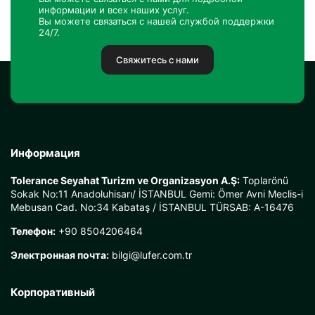
информации и всех наших услуг.
Вы можете связаться с нашей службой поддержки
24/7.
Свяжитесь с нами
Информация
Tolerance Seyahat Turizm ve Organizasyon A.Ş:
Toplarönü
Sokak No:11 Anadoluhisarı/ İSTANBUL Gemi: Ömer Avni Meclis-i
Mebusan Cad. No:34 Kabataş / İSTANBUL TÜRSAB: A-16476
Телефон:
+90 8504206464
Электронная почта:
bilgi@lufer.com.tr
Корпоративный