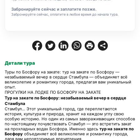
Забронируйте сейчас и заплатите позже.
Забронируйте сейчас, оплатите в любое время до начала тура.
Детали тура
Туры по Босфору на закате: тур на закате по Босфору — 
незабываемый вечер в сердце Стамбула — объединяет всё 
великолепие и романтику города, предлагая вам уникальный 
опыт.
ПРОГУЛКИ НА ЛОДКЕ ПО БОСФОРУ НА ЗАКАТЕ
Тур на закате по Босфору: незабываемый вечер в сердце 
Стамбула
Стамбул… Этот уникальный город, где переплетаются 
история, культура и природа, хранит на каждом углу свою 
особую историю. Но один из самых завораживающих способов 
по-настоящему почувствовать Стамбул — это встретить закат 
на прохладных водах Босфора. Именно здесь 
тур на закате по 
Босфору
 объединяет всё великолепие и романтику города, 
даря вам неповторимые впечатления.