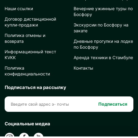
Наши ссылки
Вечерние ужинные туры по
Босфору
Договор дистанционной
купли-продажи
Экскурсии по Босфору на
закате
Политика отмены и
возврата
Дневные прогулки на лодке
по Босфору
Информационный текст
KVKK
Аренда техники в Стамбуле
Политика
Контакты
конфиденциальности
Подписаться на рассылку
Подписаться
Социальные медиа