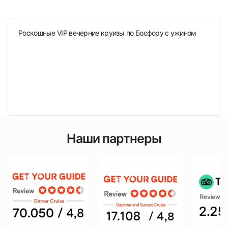
Роскошные VIP вечерние круизы по Босфору с ужином
Наши партнеры