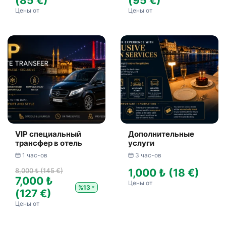
(85 €)
(95 €)
Цены от
Цены от
VIP специальный
Дополнительные
трансфер в отель
услуги
1 час-ов
3 час-ов
8,000 ₺ (145 €)
1,000 ₺ (18 €)
7,000 ₺
Цены от
%13
(127 €)
Цены от