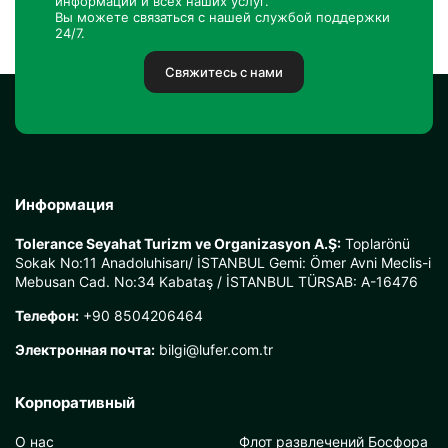
информации и всех наших услуг.
Вы можете связаться с нашей службой поддержки
24/7.
Свяжитесь с нами
Информация
Tolerance Seyahat Turizm ve Organizasyon A.Ş:
Toplarönü
Sokak No:11 Anadoluhisarı/ İSTANBUL Gemi: Ömer Avni Meclis-i
Mebusan Cad. No:34 Kabataş / İSTANBUL TÜRSAB: A-16476
Телефон:
+90 8504206464
Электронная почта:
bilgi@lufer.com.tr
Корпоративный
О нас
Флот развлечений Босфора