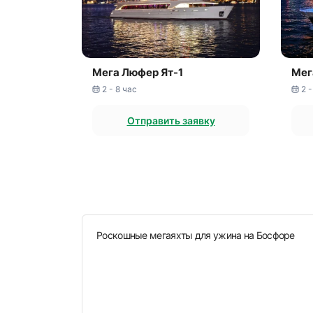
Мега Люфер Ят-1
Мег
2 - 8 час
2 -
Отправить заявку
Роскошные мегаяхты для ужина на Босфоре