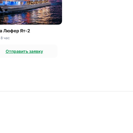
а Люфер Ят-2
 8 час
Отправить заявку