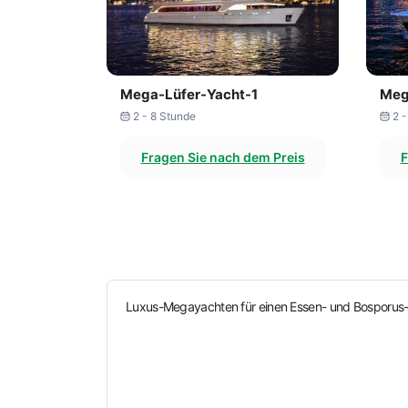
Mega-Lüfer-Yacht-1
Meg
2 - 8 Stunde
2 
Fragen Sie nach dem Preis
F
Luxus-Megayachten für einen Essen- und Bosporu