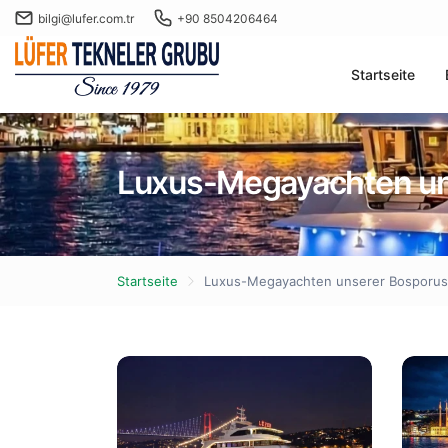
bilgi@lufer.com.tr
+90 8504206464
Startseite
Luxus-Megayachten un
Startseite
Luxus-Megayachten unserer Bosporus