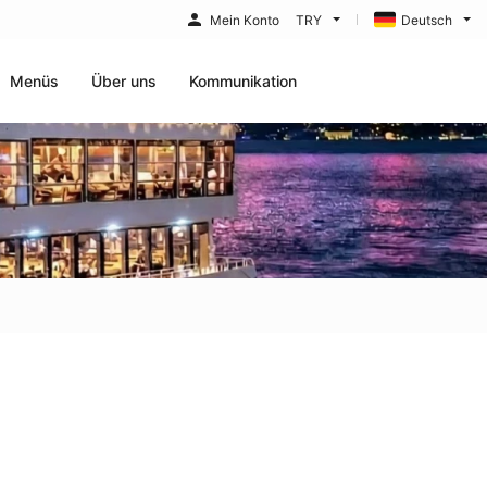
Mein Konto
TRY
Deutsch
Menüs
Über uns
Kommunikation