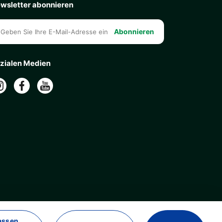
wsletter abonnieren
Abonnieren
zialen Medien
assen