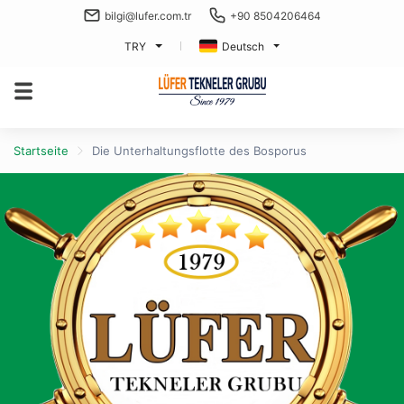
bilgi@lufer.com.tr
+90 8504206464
TRY
Deutsch
Startseite
Die Unterhaltungsflotte des Bosporus