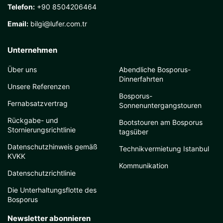
Telefon:
+90 8504206464
Email:
bilgi@lufer.com.tr
Unternehmen
Über uns
Abendliche Bosporus-
Dinnerfahrten
Unsere Referenzen
Bosporus-
Fernabsatzvertrag
Sonnenuntergangstouren
Rückgabe- und
Bootstouren am Bosporus
Stornierungsrichtlinie
tagsüber
Datenschutzhinweis gemäß
Technikvermietung Istanbul
KVKK
Kommunikation
Datenschutzrichtlinie
Die Unterhaltungsflotte des
Bosporus
Newsletter abonnieren