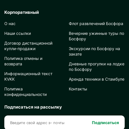
Корпоративный
О нас
Флот развлечений Босфора
Наши ссылки
Вечерние ужинные туры по
Босфору
Договор дистанционной
купли-продажи
Экскурсии по Босфору на
закате
Политика отмены и
возврата
Дневные прогулки на лодке
по Босфору
Информационный текст
KVKK
Аренда техники в Стамбуле
Политика
Контакты
конфиденциальности
Подписаться на рассылку
Подписаться