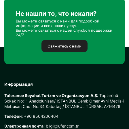
Не нашли то, что искали?
Вы можете связаться с нами для подробной
информации и всех наших услуг.
Вы можете связаться с нашей службой поддержки
24/7.
Свяжитесь с нами
Информация
Tolerance Seyahat Turizm ve Organizasyon A.Ş:
Toplarönü
Sokak No:11 Anadoluhisarı/ İSTANBUL Gemi: Ömer Avni Meclis-i
Mebusan Cad. No:34 Kabataş / İSTANBUL TÜRSAB: A-16476
Телефон:
+90 8504206464
Электронная почта:
bilgi@lufer.com.tr