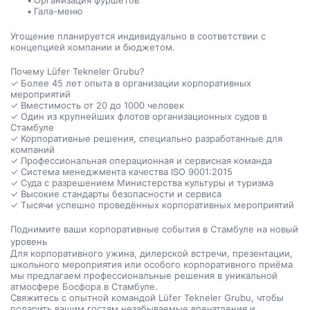
Организация фуршетов
Гала-меню
Угощение планируется индивидуально в соответствии с 
концепцией компании и бюджетом.
Почему Lüfer Tekneler Grubu?
✓ Более 45 лет опыта в организации корпоративных 
мероприятий
✓ Вместимость от 20 до 1000 человек
✓ Один из крупнейших флотов организационных судов в 
Стамбуле
✓ Корпоративные решения, специально разработанные для 
компаний
✓ Профессиональная операционная и сервисная команда
✓ Система менеджмента качества ISO 9001:2015
✓ Суда с разрешением Министерства культуры и туризма
✓ Высокие стандарты безопасности и сервиса
✓ Тысячи успешно проведённых корпоративных мероприятий
Поднимите ваши корпоративные события в Стамбуле на новый 
уровень
Для корпоративного ужина, дилерской встречи, презентации, 
школьного мероприятия или особого корпоративного приёма 
мы предлагаем профессиональные решения в уникальной 
атмосфере Босфора в Стамбуле.
Свяжитесь с опытной командой Lüfer Tekneler Grubu, чтобы 
подарить вашим гостям незабываемые впечатления и 