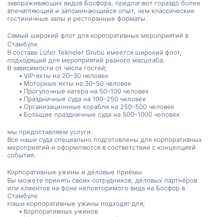
завораживающих видов Босфора, предлагают гораздо более 
впечатляющий и запоминающийся опыт, чем классические 
гостиничные залы и ресторанные форматы.
Самый широкий флот для корпоративных мероприятий в 
Стамбуле
В составе Lüfer Tekneler Grubu имеется широкий флот, 
подходящий для мероприятий разного масштаба.
В зависимости от числа гостей;
VIP-яхты на 20–30 человек
Моторные яхты на 30–50 человек
Прогулочные катера на 50–100 человек
Праздничные суда на 100–250 человек
Организационные корабли на 250–500 человек
Большие праздничные суда на 500–1000 человек
мы предоставляем услуги.
Все наши суда специально подготовлены для корпоративных 
мероприятий и оформляются в соответствии с концепцией 
события.
Корпоративные ужины и деловые приёмы
Вы можете принять своих сотрудников, деловых партнёров 
или клиентов на фоне неповторимого вида на Босфор в 
Стамбуле.
Наши корпоративные ужины подходят для;
Корпоративных ужинов