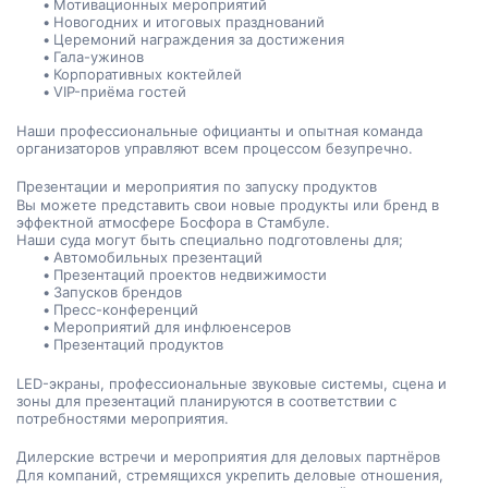
Мотивационных мероприятий
Новогодних и итоговых празднований
Церемоний награждения за достижения
Гала-ужинов
Корпоративных коктейлей
VIP-приёма гостей
Наши профессиональные официанты и опытная команда 
организаторов управляют всем процессом безупречно.
Презентации и мероприятия по запуску продуктов
Вы можете представить свои новые продукты или бренд в 
эффектной атмосфере Босфора в Стамбуле.
Наши суда могут быть специально подготовлены для;
Автомобильных презентаций
Презентаций проектов недвижимости
Запусков брендов
Пресс-конференций
Мероприятий для инфлюенсеров
Презентаций продуктов
LED-экраны, профессиональные звуковые системы, сцена и 
зоны для презентаций планируются в соответствии с 
потребностями мероприятия.
Дилерские встречи и мероприятия для деловых партнёров
Для компаний, стремящихся укрепить деловые отношения, 