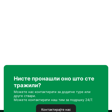
Нисте пронашли оно што сте
тражили?
Можете нас контактирати за додатне туре или
друге ствари.
Можете контактирати наш тим за подршку 24/7.
Контактирајте нас