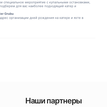
ли специальное мероприятие с купальными остановками, 
подберем для вас наиболее подходящий катер и 
.
ler Grubu
дрес организации дней рождения на катере и яхте в 
Наши партнеры