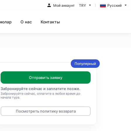
Мой аккаунт
TRY
Русский
нюлар
О нас
Контакты
Популярный
Отправить заявку
Забронируйте сейчас и заплатите позже.
Забронируйте сейчас, оплатите в любое время до
начала тура.
Посмотреть политику возврата