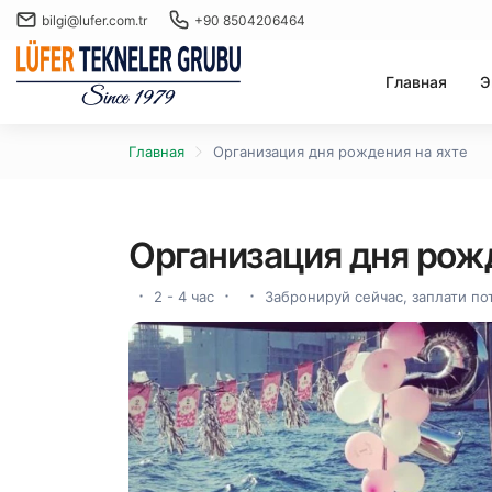
bilgi@lufer.com.tr
+90 8504206464
Главная
Э
Главная
Организация дня рождения на яхте
Организация дня рожд
2 - 4 час
Забронируй сейчас, заплати по