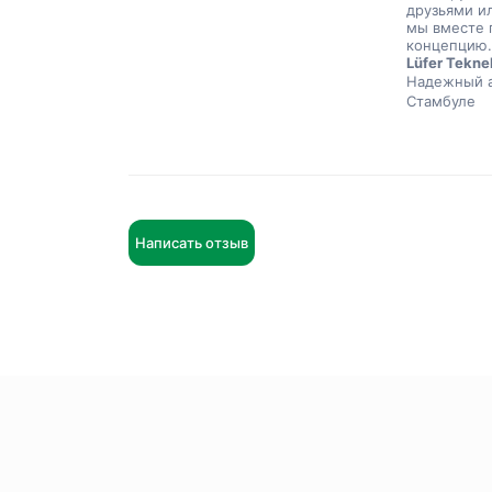
друзьями и
мы вместе 
концепцию
Lüfer Tekne
Надежный а
Стамбуле
Написать отзыв