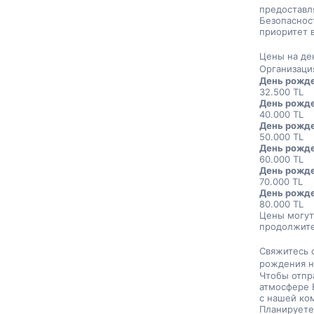
предоставл
Безопаснос
приоритет 
Цены на де
Организаци
День рожде
32.500 TL
День рожде
40.000 TL
День рожде
50.000 TL
День рожде
60.000 TL
День рожде
70.000 TL
День рожде
80.000 TL
Цены могут 
продолжите
Свяжитесь 
рождения н
Чтобы отпр
атмосфере 
с нашей ком
Планируете 