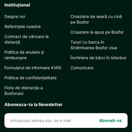
Instituţional
Despre noi
Croaziere de seară cu cină
pe Bosfor
Referințele noastre
Croaziere la apus pe Bosfor
Contract de vânzare la
distanță
Tururi cu barca în
Strâmtoarea Bosfor ziua
Politica de anulare și
rambursare
Închiriere de bărci în Istanbul
Formularul de informare KVKK
Comunicare
Politica de confidențialitate
Flota de distracție a
Bosforului
Aboneaza-te la Newsletter
Abonati-va