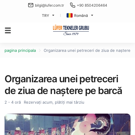
bilgi@lufer.com.tr
+90 8504206464
TRY
Română
pagina principala
Organizarea unei petreceri de ziua de naștere p
Organizarea unei petreceri
de ziua de naștere pe barcă
2 - 4 oră
Rezervați acum, plătiți mai târziu