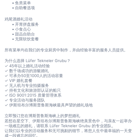
鱼类菜单
自助餐选项
鸡尾酒婚礼活动
开胃拼盘服务
小食点心
甜品自助台
无限软饮套餐
所有菜单均在我们的专业厨房中制作，并由经验丰富的服务人员提供。
为什么选择 Lüfer Tekneler Grubu？
✓ 45年以上婚礼活动经验
✓ 数千场成功的游艇婚礼
✓ 可承办50至1000人的活动容量
✓ VIP 婚礼套餐
✓ 无人机与专业拍摄服务
✓ 持有文化和旅游部认证的船只
✓ ISO 9001:2015 质量管理体系
✓ 专业活动与服务团队
✓ 伊斯坦布尔博斯普鲁斯海峡最具声望的婚礼场地
立即预订您在博斯普鲁斯海峡上的梦想婚礼
若想在星空下、伊斯坦布尔博斯普鲁斯海峡绝美景色中，与亲友一起举办
一场难忘的婚礼，请联系 Lüfer Tekneler Grubu 的专业团队。
让我们以专业的活动服务和无可挑剔的细节，将您人生中最幸福的一天变
成一段难忘的回忆。