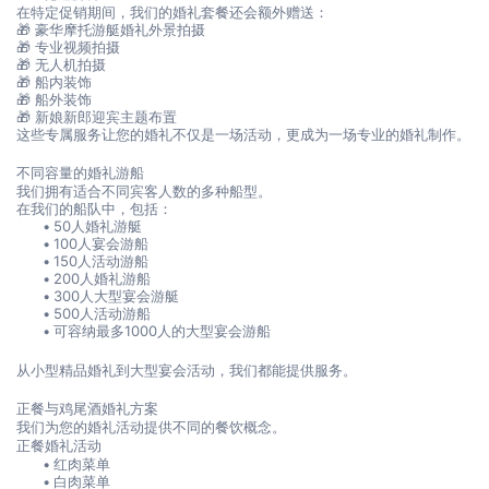
在特定促销期间，我们的婚礼套餐还会额外赠送：
🎁 豪华摩托游艇婚礼外景拍摄
🎁 专业视频拍摄
🎁 无人机拍摄
🎁 船内装饰
🎁 船外装饰
🎁 新娘新郎迎宾主题布置
这些专属服务让您的婚礼不仅是一场活动，更成为一场专业的婚礼制作。
不同容量的婚礼游船
我们拥有适合不同宾客人数的多种船型。
在我们的船队中，包括：
50人婚礼游艇
100人宴会游船
150人活动游船
200人婚礼游船
300人大型宴会游艇
500人活动游船
可容纳最多1000人的大型宴会游船
从小型精品婚礼到大型宴会活动，我们都能提供服务。
正餐与鸡尾酒婚礼方案
我们为您的婚礼活动提供不同的餐饮概念。
正餐婚礼活动
红肉菜单
白肉菜单