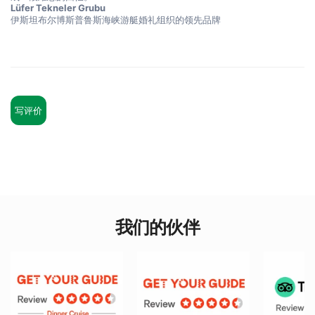
Lüfer Tekneler Grubu
伊斯坦布尔博斯普鲁斯海峡游艇婚礼组织的领先品牌
写评价
我们的伙伴