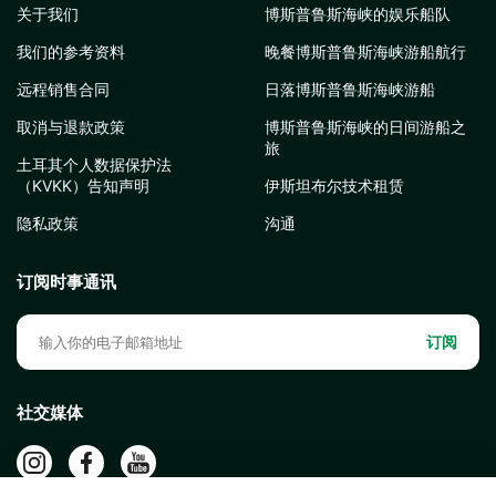
关于我们
博斯普鲁斯海峡的娱乐船队
我们的参考资料
晚餐博斯普鲁斯海峡游船航行
远程销售合同
日落博斯普鲁斯海峡游船
取消与退款政策
博斯普鲁斯海峡的日间游船之
旅
土耳其个人数据保护法
（KVKK）告知声明
伊斯坦布尔技术租赁
隐私政策
沟通
订阅时事通讯
订阅
社交媒体