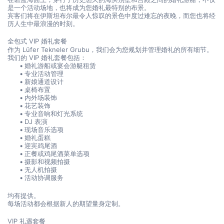
是一个活动场地，也将成为您婚礼最特别的布景。
宾客们将在伊斯坦布尔最令人惊叹的景色中度过难忘的夜晚，而您也将经
历人生中最浪漫的时刻。
全包式 VIP 婚礼套餐
作为 Lüfer Tekneler Grubu，我们会为您规划并管理婚礼的所有细节。
我们的 VIP 婚礼套餐包括：
婚礼游船或宴会游艇租赁
专业活动管理
新娘通道设计
桌椅布置
内外场装饰
花艺装饰
专业音响和灯光系统
DJ 表演
现场音乐选项
婚礼蛋糕
迎宾鸡尾酒
正餐或鸡尾酒菜单选项
摄影和视频拍摄
无人机拍摄
活动协调服务
均有提供。
每场活动都会根据新人的期望量身定制。
VIP 礼遇套餐