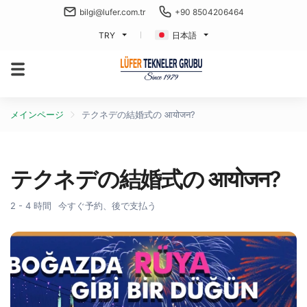
bilgi@lufer.com.tr
+90 8504206464
TRY
日本語
メインページ
テクネデの結婚式の आयोजन?
テクネデの結婚式の आयोजन?
2 - 4 時間
今すぐ予約、後で支払う