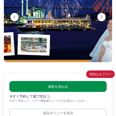
特別なオファー
価格を尋ねる
今すぐ予約して後で支払う。
今すぐ予約して、ツアー開始前にいつでもお支払いください。
返品ポリシーを表示