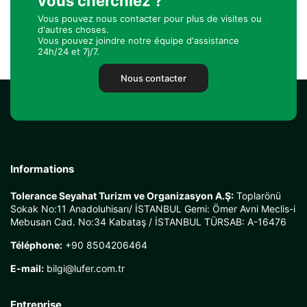
vous cherchiez ?
Vous pouvez nous contacter pour plus de visites ou
d'autres choses.
Vous pouvez joindre notre équipe d'assistance
24h/24 et 7j/7.
Nous contacter
Informations
Tolerance Seyahat Turizm ve Organizasyon A.Ş:
Toplarönü
Sokak No:11 Anadoluhisarı/ İSTANBUL Gemi: Ömer Avni Meclis-i
Mebusan Cad. No:34 Kabataş / İSTANBUL TÜRSAB: A-16476
Téléphone:
+90 8504206464
E-mail:
bilgi@lufer.com.tr
Entreprise