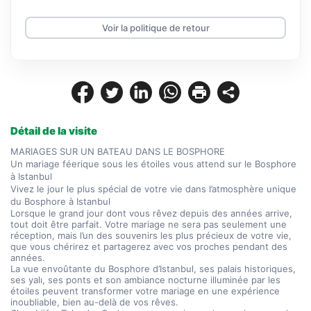
Voir la politique de retour
Détail de la visite
MARIAGES SUR UN BATEAU DANS LE BOSPHORE
Un mariage féerique sous les étoiles vous attend sur le Bosphore 
à Istanbul
Vivez le jour le plus spécial de votre vie dans l’atmosphère unique 
du Bosphore à Istanbul
Lorsque le grand jour dont vous rêvez depuis des années arrive, 
tout doit être parfait. Votre mariage ne sera pas seulement une 
réception, mais l’un des souvenirs les plus précieux de votre vie, 
que vous chérirez et partagerez avec vos proches pendant des 
années.
La vue envoûtante du Bosphore d’Istanbul, ses palais historiques, 
ses yalı, ses ponts et son ambiance nocturne illuminée par les 
étoiles peuvent transformer votre mariage en une expérience 
inoubliable, bien au-delà de vos rêves.