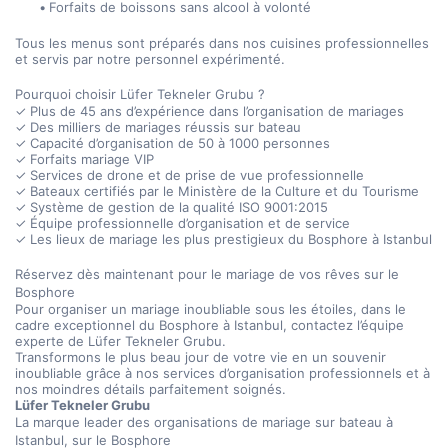
Forfaits de boissons sans alcool à volonté
Tous les menus sont préparés dans nos cuisines professionnelles 
et servis par notre personnel expérimenté.
Pourquoi choisir Lüfer Tekneler Grubu ?
✓ Plus de 45 ans d’expérience dans l’organisation de mariages
✓ Des milliers de mariages réussis sur bateau
✓ Capacité d’organisation de 50 à 1000 personnes
✓ Forfaits mariage VIP
✓ Services de drone et de prise de vue professionnelle
✓ Bateaux certifiés par le Ministère de la Culture et du Tourisme
✓ Système de gestion de la qualité ISO 9001:2015
✓ Équipe professionnelle d’organisation et de service
✓ Les lieux de mariage les plus prestigieux du Bosphore à Istanbul
Réservez dès maintenant pour le mariage de vos rêves sur le 
Bosphore
Pour organiser un mariage inoubliable sous les étoiles, dans le 
cadre exceptionnel du Bosphore à Istanbul, contactez l’équipe 
experte de Lüfer Tekneler Grubu.
Transformons le plus beau jour de votre vie en un souvenir 
inoubliable grâce à nos services d’organisation professionnels et à 
nos moindres détails parfaitement soignés.
Lüfer Tekneler Grubu
La marque leader des organisations de mariage sur bateau à 
Istanbul, sur le Bosphore