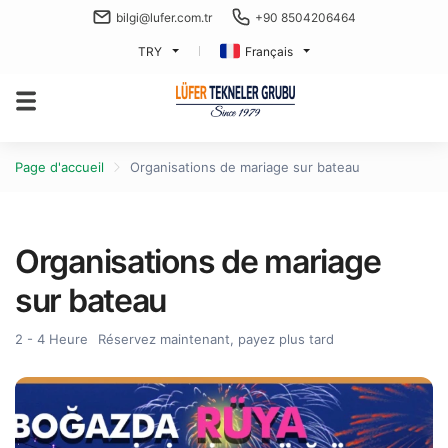
bilgi@lufer.com.tr
+90 8504206464
TRY
Français
Page d'accueil
Organisations de mariage sur bateau
Organisations de mariage
sur bateau
2 - 4 Heure
Réservez maintenant, payez plus tard