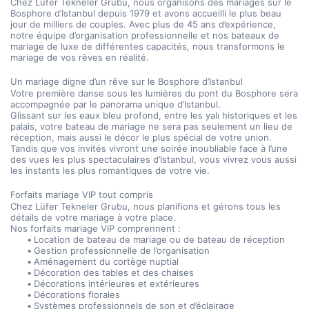
Chez Lüfer Tekneler Grubu, nous organisons des mariages sur le 
Bosphore d’Istanbul depuis 1979 et avons accueilli le plus beau 
jour de milliers de couples. Avec plus de 45 ans d’expérience, 
notre équipe d’organisation professionnelle et nos bateaux de 
mariage de luxe de différentes capacités, nous transformons le 
mariage de vos rêves en réalité.
Un mariage digne d’un rêve sur le Bosphore d’Istanbul
Votre première danse sous les lumières du pont du Bosphore sera 
accompagnée par le panorama unique d’Istanbul.
Glissant sur les eaux bleu profond, entre les yalı historiques et les 
palais, votre bateau de mariage ne sera pas seulement un lieu de 
réception, mais aussi le décor le plus spécial de votre union.
Tandis que vos invités vivront une soirée inoubliable face à l’une 
des vues les plus spectaculaires d’Istanbul, vous vivrez vous aussi 
les instants les plus romantiques de votre vie.
Forfaits mariage VIP tout compris
Chez Lüfer Tekneler Grubu, nous planifions et gérons tous les 
détails de votre mariage à votre place.
Nos forfaits mariage VIP comprennent :
Location de bateau de mariage ou de bateau de réception
Gestion professionnelle de l’organisation
Aménagement du cortège nuptial
Décoration des tables et des chaises
Décorations intérieures et extérieures
Décorations florales
Systèmes professionnels de son et d’éclairage