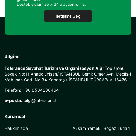
Destek ekibimize 7/24 ulaşabilirsiniz.
İletişime Geç
Bilgiler
Tolerance Seyahat Turizm ve Organizasyon A.Ş:
Toplarönü
Sokak No:11 Anadoluhisarı/ İSTANBUL Gemi: Ömer Avni Meclis-i
Mebusan Cad. No:34 Kabataş / İSTANBUL TÜRSAB: A-16476
Telefon:
+90 8504206464
e-posta:
bilgi@lufer.com.tr
Kurumsal
Hakkımızda
Akşam Yemekli Boğaz Turları