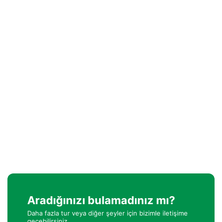
Aradığınızı bulamadınız mı?
Daha fazla tur veya diğer şeyler için bizimle iletişime
geçebilirsiniz.