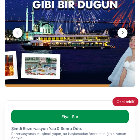
Özel teklif
Fiyat Sor
Şimdi Rezervasyon Yap & Sonra Öde.
Rezervasyonunuzu şimdi yapın, tur başlamadan önce istediğiniz zaman
ödeyin.