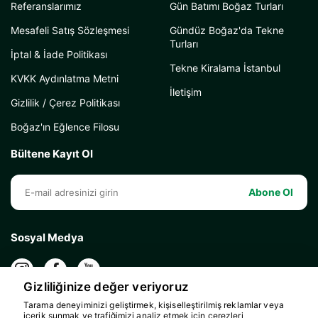
Referanslarımız
Gün Batımı Boğaz Turları
Mesafeli Satış Sözleşmesi
Gündüz Boğaz'da Tekne
Turları
İptal & İade Politikası
Tekne Kiralama İstanbul
KVKK Aydınlatma Metni
İletişim
Gizlilik / Çerez Politikası
Boğaz'ın Eğlence Filosu
Bültene Kayıt Ol
Abone Ol
Sosyal Medya
Gizliliğinize değer veriyoruz
Tarama deneyiminizi geliştirmek, kişiselleştirilmiş reklamlar veya
içerik sunmak ve trafiğimizi analiz etmek için çerezleri