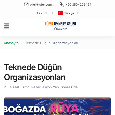
bilgi@lufer.com.tr
+90 8504206464
TRY
Türkçe
Anasayfa
Teknede Düğün Organizasyonları
Teknede Düğün
Organizasyonları
2 - 4 saat
Şimdi Rezervasyon Yap, Sonra Öde