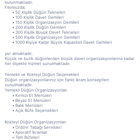
bulunmaktadır.
Filomuzda;
50 Kişilik Düğün Tekneleri
100 Kişilik Davet Gemileri
150 Kişilik Organizasyon Gemileri
200 Kişilik Düğün Gemileri
300 Kişilik Büyük Davet Tekneleri
500 Kişilik Organizasyon Gemileri
1000 Kişiye Kadar Büyük Kapasiteli Davet Gemileri
yer almaktadır.
Küçük ve butik düğünlerden büyük davet organizasyonlarına kadar 
her ölçekte hizmet sunulmaktadır.
Yemekli ve Kokteyl Düğün Seçenekleri
Düğün organizasyonlarınız için farklı ikram konseptleri 
sunulmaktadır.
Yemekli Düğün Organizasyonları
Kırmızı Et Menüleri
Beyaz Et Menüleri
Balık Menüleri
Açık Büfe Seçenekleri
Kokteyl Düğün Organizasyonları
Ordövr Tabağı Servisleri
Aperatif İkramlar
Tatlı Büfeleri