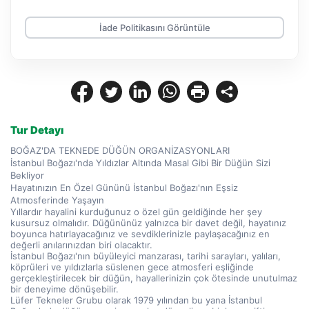
İade Politikasını Görüntüle
Tur Detayı
BOĞAZ'DA TEKNEDE DÜĞÜN ORGANİZASYONLARI
İstanbul Boğazı'nda Yıldızlar Altında Masal Gibi Bir Düğün Sizi 
Bekliyor
Hayatınızın En Özel Gününü İstanbul Boğazı'nın Eşsiz 
Atmosferinde Yaşayın
Yıllardır hayalini kurduğunuz o özel gün geldiğinde her şey 
kusursuz olmalıdır. Düğününüz yalnızca bir davet değil, hayatınız 
boyunca hatırlayacağınız ve sevdiklerinizle paylaşacağınız en 
değerli anılarınızdan biri olacaktır.
İstanbul Boğazı'nın büyüleyici manzarası, tarihi sarayları, yalıları, 
köprüleri ve yıldızlarla süslenen gece atmosferi eşliğinde 
gerçekleştirilecek bir düğün, hayallerinizin çok ötesinde unutulmaz 
bir deneyime dönüşebilir.
Lüfer Tekneler Grubu olarak 1979 yılından bu yana İstanbul 