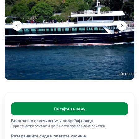
Питајте за цену
Бесплатно отказивање и повраћај новца.
Тура се може отказати до 24 сата пре времена почетка.
Резервишите сада и платите касније.