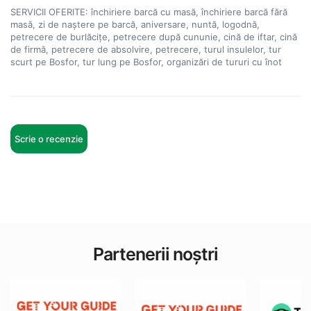
SERVICII OFERITE: închiriere barcă cu masă, închiriere barcă fără 
masă, zi de naștere pe barcă, aniversare, nuntă, logodnă, 
petrecere de burlăcițe, petrecere după cununie, cină de iftar, cină 
de firmă, petrecere de absolvire, petrecere, turul insulelor, tur 
scurt pe Bosfor, tur lung pe Bosfor, organizări de tururi cu înot
Scrie o recenzie
Partenerii noștri