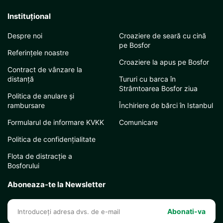
Instituţional
Despre noi
Croaziere de seară cu cină
pe Bosfor
Referințele noastre
Croaziere la apus pe Bosfor
Contract de vânzare la
distanță
Tururi cu barca în
Strâmtoarea Bosfor ziua
Politica de anulare și
rambursare
Închiriere de bărci în Istanbul
Formularul de informare KVKK
Comunicare
Politica de confidențialitate
Flota de distracție a
Bosforului
Aboneaza-te la Newsletter
Abonati-va