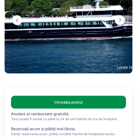
Intreaba pretul
Anulare și rambursare gratuită.
Turul poate fi anulat cu până la 24 de ore înainte de ora de începere.
Rezervați acum și plătiți mai târziu.
Faceți rezervarea acum, plătiți oricând înainte de începerea turului.