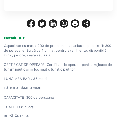
Detaliu tur
Capacitate cu masă: 200 de persoane, capacitate tip cocktail: 300 
de persoane. Barcă de închiriat pentru evenimente, disponibilă 
zilnic, pe ore, seara sau ziua.

CERTIFICAT DE OPERARE: Certificat de operare pentru mijloace de 
turism nautic și mijloc nautic turistic plutitor

LUNGIMEA BĂRII: 35 metri

LĂȚIMEA BĂRII: 9 metri

CAPACITATE: 300 de persoane

TOALETE: 8 bucăți

BUCĂTĂRIE: DA
