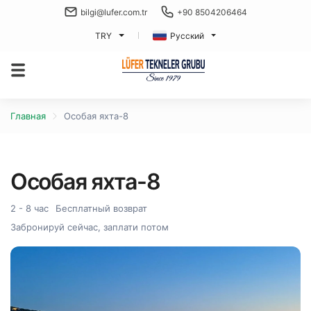
bilgi@lufer.com.tr
+90 8504206464
TRY
Русский
Главная
Особая яхта-8
Особая яхта-8
2 - 8 час
Бесплатный возврат
Забронируй сейчас, заплати потом