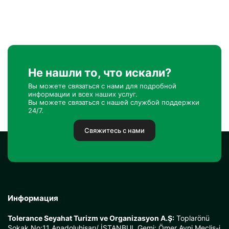
Не нашли то, что искали?
Вы можете связаться с нами для подробной
информации и всех наших услуг.
Вы можете связаться с нашей службой поддержки
24/7.
Свяжитесь с нами
Информация
Tolerance Seyahat Turizm ve Organizasyon A.Ş:
Toplarönü
Sokak No:11 Anadoluhisarı/ İSTANBUL Gemi: Ömer Avni Meclis-i