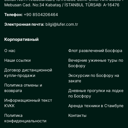
Mebusan Cad. No:34 Kabataş / İSTANBUL TÜRSAB: A-16476
Телефон:
+90 8504206464
Электронная почта:
bilgi@lufer.com.tr
Корпоративный
О нас
Флот развлечений Босфора
Наши ссылки
Вечерние ужинные туры по
Босфору
Договор дистанционной
купли-продажи
Экскурсии по Босфору на
закате
Политика отмены и
возврата
Дневные прогулки на лодке
по Босфору
Информационный текст
KVKK
Аренда техники в Стамбуле
Политика
Контакты
конфиденциальности