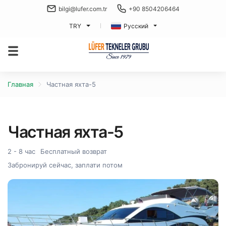
bilgi@lufer.com.tr
+90 8504206464
TRY
Русский
Главная
Частная яхта-5
Частная яхта-5
2 - 8 час
Бесплатный возврат
Забронируй сейчас, заплати потом