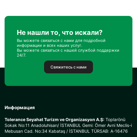
Не нашли то, что искали?
Вы можете связаться с нами для подробной
информации и всех наших услуг.
Вы можете связаться с нашей службой поддержки
24/7.
Свяжитесь с нами
Информация
Tolerance Seyahat Turizm ve Organizasyon A.Ş:
Toplarönü
Sokak No:11 Anadoluhisarı/ İSTANBUL Gemi: Ömer Avni Meclis-i
Mebusan Cad. No:34 Kabataş / İSTANBUL TÜRSAB: A-16476