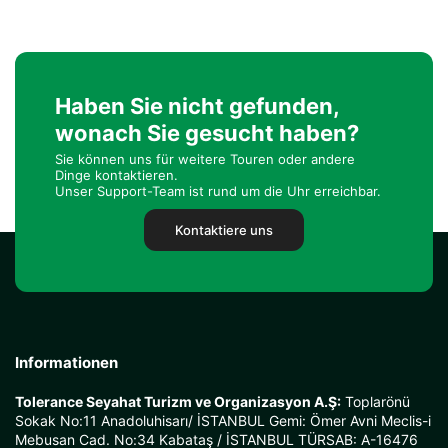
Haben Sie nicht gefunden,
wonach Sie gesucht haben?
Sie können uns für weitere Touren oder andere
Dinge kontaktieren.
Unser Support-Team ist rund um die Uhr erreichbar.
Kontaktiere uns
Informationen
Tolerance Seyahat Turizm ve Organizasyon A.Ş:
Toplarönü
Sokak No:11 Anadoluhisarı/ İSTANBUL Gemi: Ömer Avni Meclis-i
Mebusan Cad. No:34 Kabataş / İSTANBUL TÜRSAB: A-16476