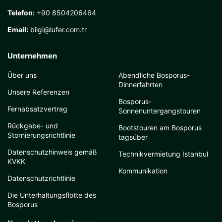
Telefon:
+90 8504206464
Email:
bilgi@lufer.com.tr
Unternehmen
Über uns
Abendliche Bosporus-
Dinnerfahrten
Unsere Referenzen
Bosporus-
Fernabsatzvertrag
Sonnenuntergangstouren
Rückgabe- und
Bootstouren am Bosporus
Stornierungsrichtlinie
tagsüber
Datenschutzhinweis gemäß
Technikvermietung Istanbul
KVKK
Kommunikation
Datenschutzrichtlinie
Die Unterhaltungsflotte des
Bosporus