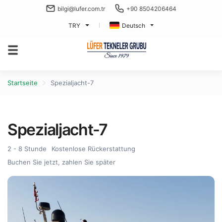
bilgi@lufer.com.tr
+90 8504206464
TRY
Deutsch
Startseite
Spezialjacht-7
Spezialjacht-7
2 - 8 Stunde
Kostenlose Rückerstattung
Buchen Sie jetzt, zahlen Sie später