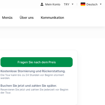
Mein Konto
TRY
Deutsch
Menüs
Über uns
Kommunikation
Fragen Sie nach dem Preis
Kostenlose Stornierung und Rückerstattung.
Die Tour kann bis zu 24 Stunden vor Beginn storniert
werden.
Buchen Sie jetzt und zahlen Sie später.
Reservieren Sie jetzt und zahlen Sie jederzeit vor Beginn
der Tour.