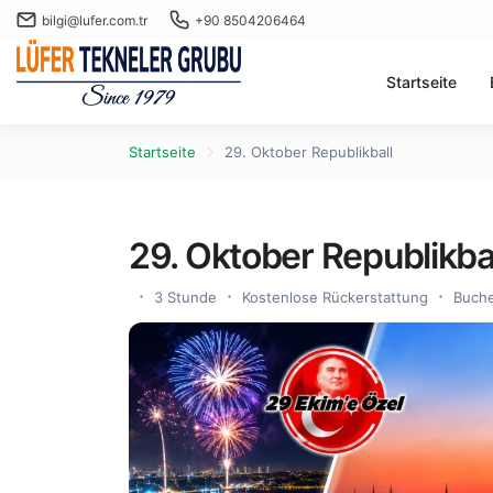
bilgi@lufer.com.tr
+90 8504206464
Startseite
Startseite
29. Oktober Republikball
29. Oktober Republikba
3 Stunde
Kostenlose Rückerstattung
Buche