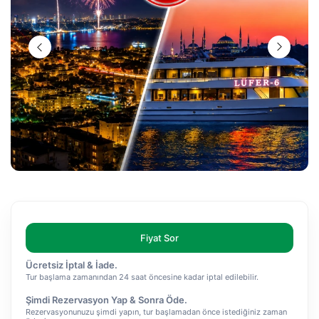
Fiyat Sor
Ücretsiz İptal & İade.
Tur başlama zamanından 24 saat öncesine kadar iptal edilebilir.
Şimdi Rezervasyon Yap & Sonra Öde.
Rezervasyonunuzu şimdi yapın, tur başlamadan önce istediğiniz zaman