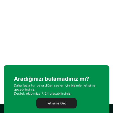
Aradığınızı bulamadınız mı?
Daha fazla tur veya diğer şeyler için bizimle iletişime
geçebilirsiniz.
Destek ekibimize 7/24 ulaşabilirsiniz.
İletişime Geç