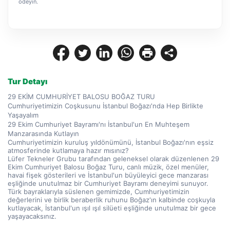
ödeyin.
Tur Detayı
29 EKİM CUMHURİYET BALOSU BOĞAZ TURU
Cumhuriyetimizin Coşkusunu İstanbul Boğazı'nda Hep Birlikte 
Yaşayalım
29 Ekim Cumhuriyet Bayramı'nı İstanbul'un En Muhteşem 
Manzarasında Kutlayın
Cumhuriyetimizin kuruluş yıldönümünü, İstanbul Boğazı'nın eşsiz 
atmosferinde kutlamaya hazır mısınız?
Lüfer Tekneler Grubu tarafından geleneksel olarak düzenlenen 29 
Ekim Cumhuriyet Balosu Boğaz Turu, canlı müzik, özel menüler, 
havai fişek gösterileri ve İstanbul'un büyüleyici gece manzarası 
eşliğinde unutulmaz bir Cumhuriyet Bayramı deneyimi sunuyor.
Türk bayraklarıyla süslenen gemimizde, Cumhuriyetimizin 
değerlerini ve birlik beraberlik ruhunu Boğaz'ın kalbinde coşkuyla 
kutlayacak, İstanbul'un ışıl ışıl silüeti eşliğinde unutulmaz bir gece 
yaşayacaksınız.