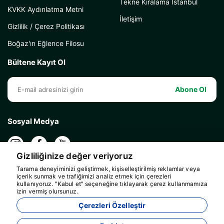
Tekne Kiralama İstanbul
KVKK Aydınlatma Metni
İletişim
Gizlilik / Çerez Politikası
Boğaz'ın Eğlence Filosu
Bültene Kayıt Ol
Abone Ol
Sosyal Medya
Gizliliğinize değer veriyoruz
Tarama deneyiminizi geliştirmek, kişiselleştirilmiş reklamlar veya
içerik sunmak ve trafiğimizi analiz etmek için çerezleri
kullanıyoruz. "Kabul et" seçeneğine tıklayarak çerez kullanmamıza
izin vermiş olursunuz.
Çerezleri Özelleştir