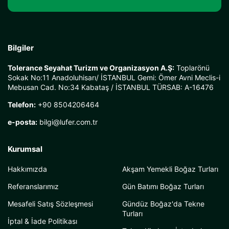
Bilgiler
Tolerance Seyahat Turizm ve Organizasyon A.Ş:
Toplarönü
Sokak No:11 Anadoluhisarı/ İSTANBUL Gemi: Ömer Avni Meclis-i
Mebusan Cad. No:34 Kabataş / İSTANBUL TÜRSAB: A-16476
Telefon:
+90 8504206464
e-posta:
bilgi@lufer.com.tr
Kurumsal
Hakkımızda
Akşam Yemekli Boğaz Turları
Referanslarımız
Gün Batımı Boğaz Turları
Mesafeli Satış Sözleşmesi
Gündüz Boğaz'da Tekne
Turları
İptal & İade Politikası