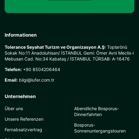
Informationen
Tolerance Seyahat Turizm ve Organizasyon A.Ş:
Toplarönü
Sokak No:11 Anadoluhisarı/ İSTANBUL Gemi: Ömer Avni Meclis-i
Mebusan Cad. No:34 Kabataş / İSTANBUL TÜRSAB: A-16476
Telefon:
+90 8504206464
Email:
bilgi@lufer.com.tr
Unternehmen
Über uns
Abendliche Bosporus-
Dinnerfahrten
Unsere Referenzen
Bosporus-
Fernabsatzvertrag
Sonnenuntergangstouren