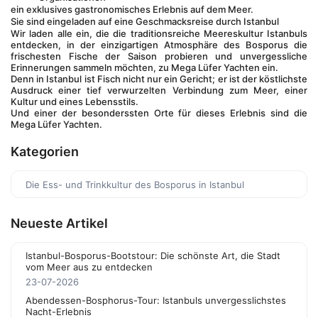
ein exklusives gastronomisches Erlebnis auf dem Meer.
Sie sind eingeladen auf eine Geschmacksreise durch Istanbul
Wir laden alle ein, die die traditionsreiche Meereskultur Istanbuls 
entdecken, in der einzigartigen Atmosphäre des Bosporus die 
frischesten Fische der Saison probieren und unvergessliche 
Erinnerungen sammeln möchten, zu Mega Lüfer Yachten ein.
Denn in Istanbul ist Fisch nicht nur ein Gericht; er ist der köstlichste 
Ausdruck einer tief verwurzelten Verbindung zum Meer, einer 
Kultur und eines Lebensstils.
Und einer der besonderssten Orte für dieses Erlebnis sind die 
Mega Lüfer Yachten.
Kategorien
Die Ess- und Trinkkultur des Bosporus in Istanbul
Neueste Artikel
Istanbul-Bosporus-Bootstour: Die schönste Art, die Stadt
vom Meer aus zu entdecken
23-07-2026
Abendessen-Bosphorus-Tour: Istanbuls unvergesslichstes
Nacht-Erlebnis