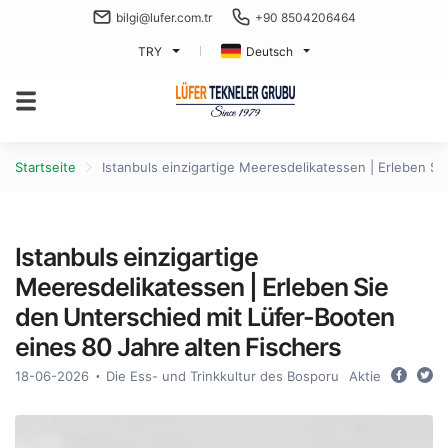
bilgi@lufer.com.tr
+90 8504206464
TRY
Deutsch
Startseite
Istanbuls einzigartige Meeresdelikatessen | Erleben Si
Istanbuls einzigartige
Meeresdelikatessen | Erleben Sie
den Unterschied mit Lüfer-Booten
eines 80 Jahre alten Fischers
18-06-2026
Die Ess- und Trinkkultur des Bosporus in Istanbul
Aktie