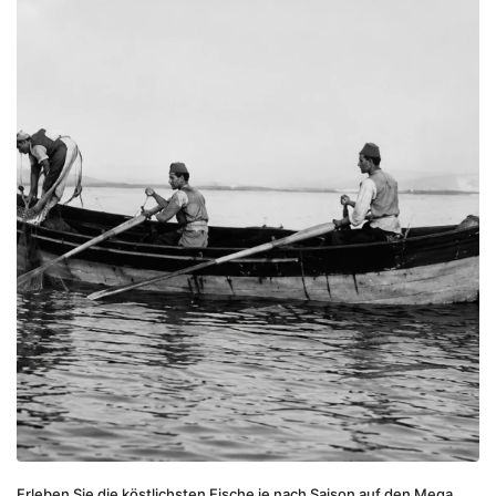
Erleben Sie die köstlichsten Fische je nach Saison auf den Mega 