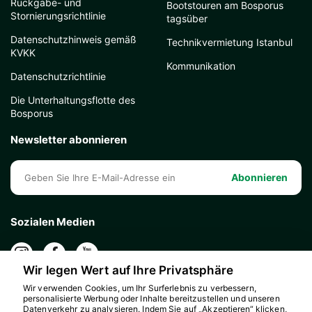
Rückgabe- und
Bootstouren am Bosporus
Stornierungsrichtlinie
tagsüber
Datenschutzhinweis gemäß
Technikvermietung Istanbul
KVKK
Kommunikation
Datenschutzrichtlinie
Die Unterhaltungsflotte des
Bosporus
Newsletter abonnieren
Abonnieren
Sozialen Medien
Wir legen Wert auf Ihre Privatsphäre
Wir verwenden Cookies, um Ihr Surferlebnis zu verbessern,
personalisierte Werbung oder Inhalte bereitzustellen und unseren
Datenverkehr zu analysieren. Indem Sie auf „Akzeptieren“ klicken,