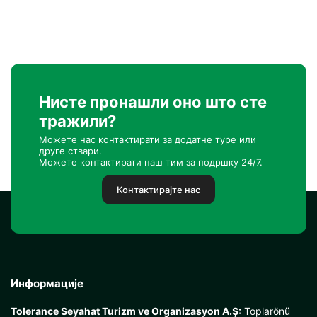
Нисте пронашли оно што сте
тражили?
Можете нас контактирати за додатне туре или
друге ствари.
Можете контактирати наш тим за подршку 24/7.
Контактирајте нас
Информације
Tolerance Seyahat Turizm ve Organizasyon A.Ş:
Toplarönü