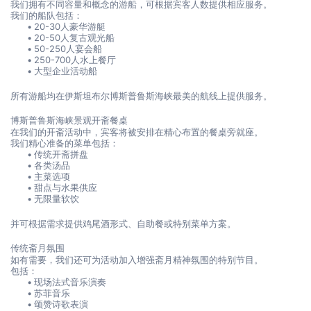
我们拥有不同容量和概念的游船，可根据宾客人数提供相应服务。
我们的船队包括：
20-30人豪华游艇
20-50人复古观光船
50-250人宴会船
250-700人水上餐厅
大型企业活动船
所有游船均在伊斯坦布尔博斯普鲁斯海峡最美的航线上提供服务。
博斯普鲁斯海峡景观开斋餐桌
在我们的开斋活动中，宾客将被安排在精心布置的餐桌旁就座。
我们精心准备的菜单包括：
传统开斋拼盘
各类汤品
主菜选项
甜点与水果供应
无限量软饮
并可根据需求提供鸡尾酒形式、自助餐或特别菜单方案。
传统斋月氛围
如有需要，我们还可为活动加入增强斋月精神氛围的特别节目。
包括：
现场法式音乐演奏
苏菲音乐
颂赞诗歌表演