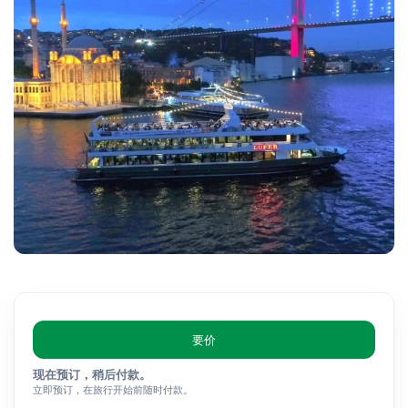
要价
现在预订，稍后付款。
立即预订，在旅行开始前随时付款。