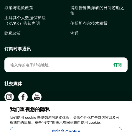
取消与退款政策
博斯普鲁斯海峡的日间游船之
旅
土耳其个人数据保护法
（KVKK）告知声明
伊斯坦布尔技术租赁
隐私政策
沟通
订阅时事通讯
订阅
社交媒体
我们重视您的隐私
我们使用 cookie 来增强您的浏览体验、提供个性化广告或内容以及分
析我们的流量。单击“接受”即表示您同意我们使用 cookie。
自定义 Cookie