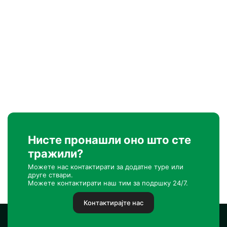
Нисте пронашли оно што сте
тражили?
Можете нас контактирати за додатне туре или
друге ствари.
Можете контактирати наш тим за подршку 24/7.
Контактирајте нас