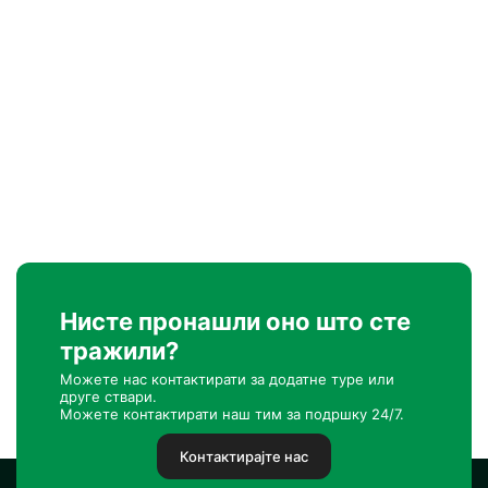
Нисте пронашли оно што сте
тражили?
Можете нас контактирати за додатне туре или
друге ствари.
Можете контактирати наш тим за подршку 24/7.
Контактирајте нас