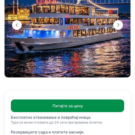
Питајте за цену
Бесплатно отказивање и повраћај новца.
Тура се може отказати до 24 сата пре времена почетка.
Резервишите сада и платите касније.