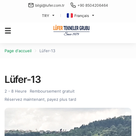
bilgi@lufer.com.tr
+90 8504206464
TRY
Français
Page d'accueil
Lüfer-13
Lüfer-13
2 - 8 Heure
Remboursement gratuit
Réservez maintenant, payez plus tard