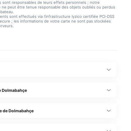
ts sont responsables de leurs effets personnels ; notre
e ne peut être tenue responsable des objets oubliés ou perdus
 bateau.
nts sont effectués via l’infrastructure Iyzico certifiée PCI-DSS
ecure ; les informations de votre carte ne sont pas stockées
erveurs.
de Dolmabahçe
 de Dolmabahçe