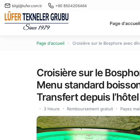
bilgi@lufer.com.tr
+90 8504206464
Page d'accueil
Page d'accueil
Croisière sur le Bosphore avec dîn
Croisière sur le Bosphor
Menu standard boissons
Transfert depuis l’hôtel
3 Heure
Remboursement gratuit
Payez mai