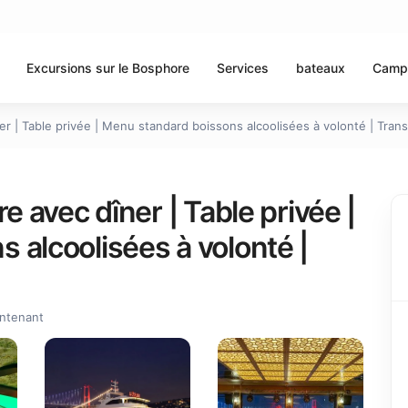
Excursions sur le Bosphore
Services
bateaux
Camp
er | Table privée | Menu standard boissons alcoolisées à volonté | Transf
e avec dîner | Table privée |
 alcoolisées à volonté |
ntenant