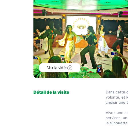
Voir la vidéo
Détail de la visite
Dans cette o
volonté, et 
choisir une t
Vivez une so
services, un
la silhouette